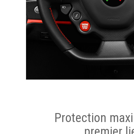
Protection max
premier li