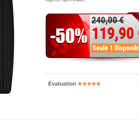
240,00 €
119,90
Seule 1 Disponib
Èvaluation