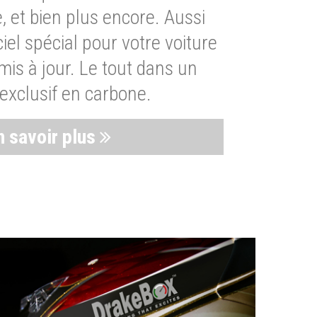
, et bien plus encore. Aussi
iel spécial pour votre voiture
is à jour. Le tout dans un
exclusif en carbone.
n savoir plus