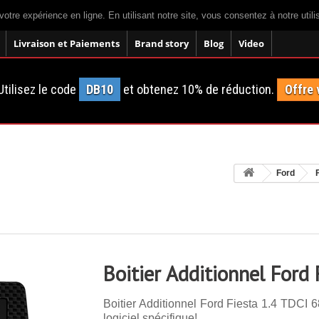
votre expérience en ligne. En utilisant notre site, vous consentez à notre util
Livraison et Paiements
Brand story
Blog
Video
tilisez le code
DB10
et obtenez 10% de réduction.
Offre 
Ford
Boitier Additionnel Ford
Boitier Additionnel Ford Fiesta 1.4 TDCI 
logiciel spécifique!