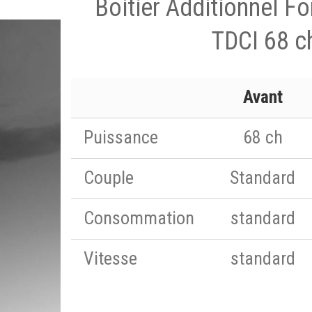
Boitier Additionnel Fo
TDCI 68 c
Avant
Puissance
68 ch
Couple
Standard
Consommation
standard
Vitesse
standard