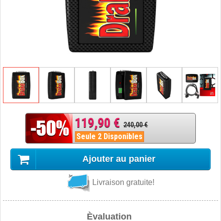
119,90 €
240,00 €
Seule 2 Disponibles
Ajouter au panier
Livraison gratuite!
Èvaluation