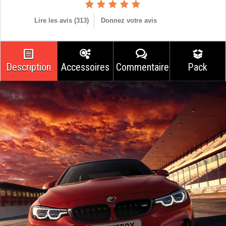
Lire les avis (
313
)
Donnez votre avis
Description
Accessoires
Commentaires
Pack