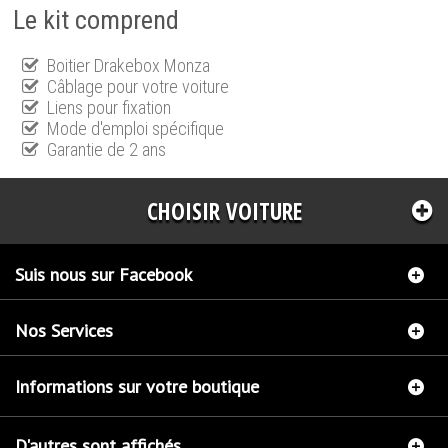
Le kit comprend
Boitier Drakebox Monza
Câblage pour votre voiture
Liens pour fixation
Mode d'emploi spécifique
Garantie de 2 ans
CHOISIR VOITURE
Suis nous sur Facebook
Nos Services
Informations sur votre boutique
D'autres sont affichés