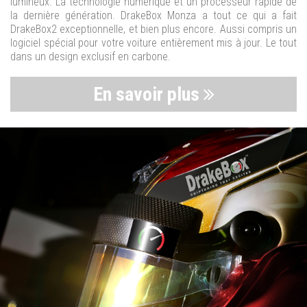
lumineux. La technologie numérique et un processeur rapide de
la dernière génération. DrakeBox Monza a tout ce qui a fait
DrakeBox2 exceptionnelle, et bien plus encore. Aussi compris un
logiciel spécial pour votre voiture entièrement mis à jour. Le tout
dans un design exclusif en carbone.
En savoir plus