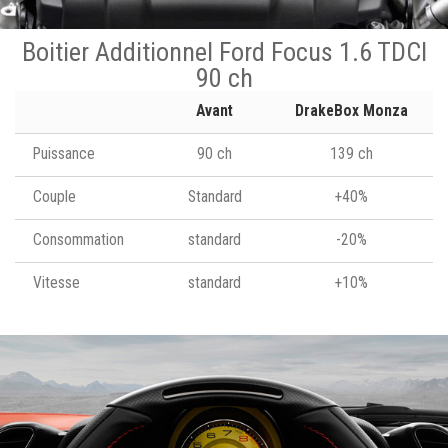
Boitier Additionnel Ford Focus 1.6 TDCI
90 ch
Avant
DrakeBox Monza
Puissance
90 ch
139 ch
Couple
Standard
+40%
Consommation
standard
-20%
Vitesse
standard
+10%