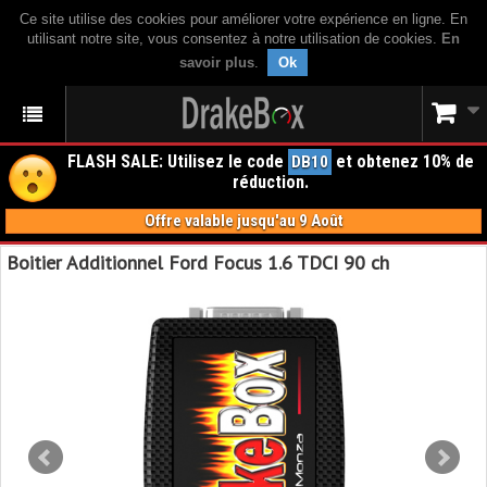
Ce site utilise des cookies pour améliorer votre expérience en ligne. En
utilisant notre site, vous consentez à notre utilisation de cookies.
En
savoir plus
.
Ok
FLASH SALE: Utilisez le code
et obtenez 10% de
DB10
réduction.
Offre valable jusqu'au 9 Août
Boitier Additionnel Ford Focus 1.6 TDCI 90 ch