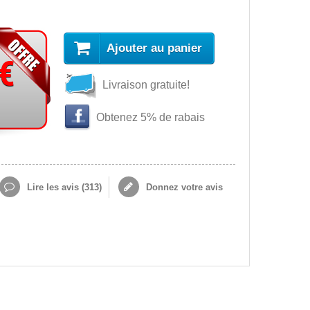
Ajouter au panier
 €
Livraison gratuite!
Obtenez 5% de rabais
Lire les avis (
313
)
Donnez votre avis