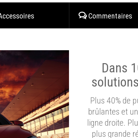
Accessoires
Commentaires
Dans 1
solution
Plus 40% de pu
brûlantes et un
ligne droite. P
plus grande ré