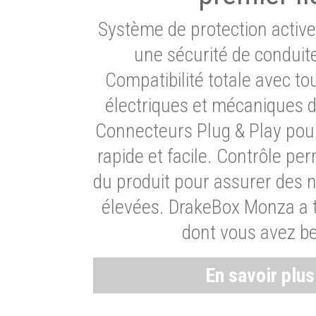
Système de protection activ
une sécurité de conduit
Compatibilité totale avec t
électriques et mécaniques d
Connecteurs Plug & Play pour
rapide et facile. Contrôle pe
du produit pour assurer des 
élevées. DrakeBox Monza a t
dont vous avez be
En savoir plu