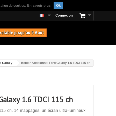
isation de cookies.
En savoir plus
.
Ok
Connexion
valable jusqu'au 9 Août
d Galaxy
Boitier Additionnel Ford Galaxy 1.6 TDCI 115 ch
 Galaxy 1.6 TDCI 115 ch
 115 ch. 14 mappages, un écran ultra-lumineux