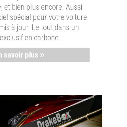
, et bien plus encore. Aussi
iel spécial pour votre voiture
is à jour. Le tout dans un
exclusif en carbone.
n savoir plus