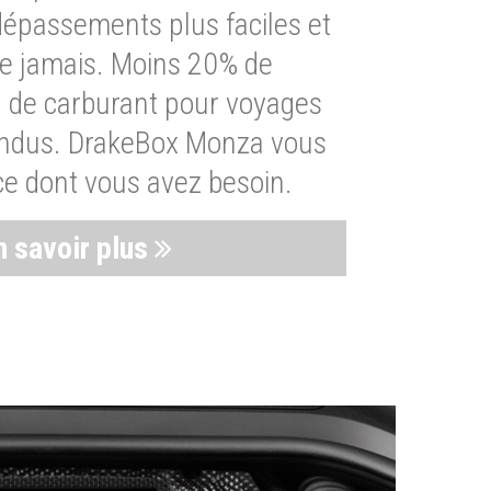
dépassements plus faciles et
ue jamais. Moins 20% de
de carburant pour voyages
endus. DrakeBox Monza vous
ce dont vous avez besoin.
n savoir plus