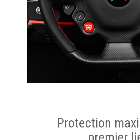
Protection max
premier li