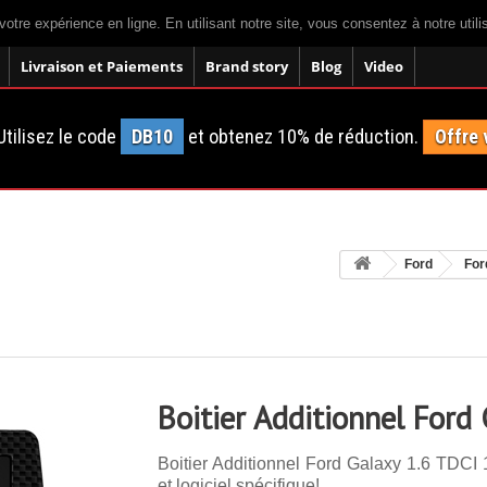
votre expérience en ligne. En utilisant notre site, vous consentez à notre util
Livraison et Paiements
Brand story
Blog
Video
tilisez le code
DB10
et obtenez 10% de réduction.
Offre 
Ford
For
Boitier Additionnel Ford
Boitier Additionnel Ford Galaxy 1.6 TDCI
et logiciel spécifique!