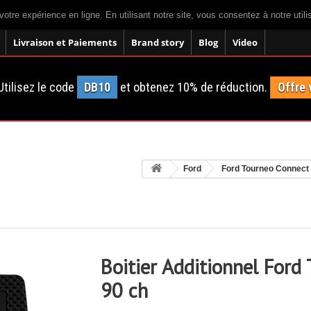
votre expérience en ligne. En utilisant notre site, vous consentez à notre util
Livraison et Paiements
Brand story
Blog
Video
tilisez le code
DB10
et obtenez 10% de réduction.
Offre 
Ford
Ford Tourneo Connect
Boitier Additionnel Ford
90 ch