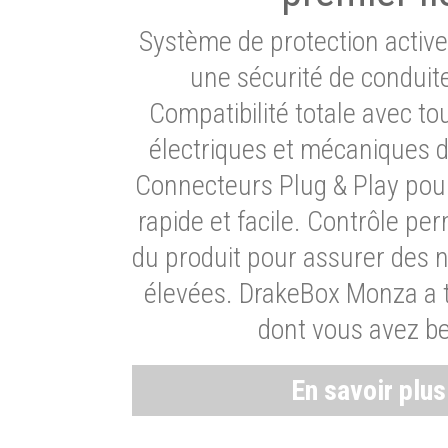
Système de protection activ
une sécurité de conduit
Compatibilité totale avec t
électriques et mécaniques d
Connecteurs Plug & Play pour
rapide et facile. Contrôle pe
du produit pour assurer des 
élevées. DrakeBox Monza a t
dont vous avez be
En savoir plu