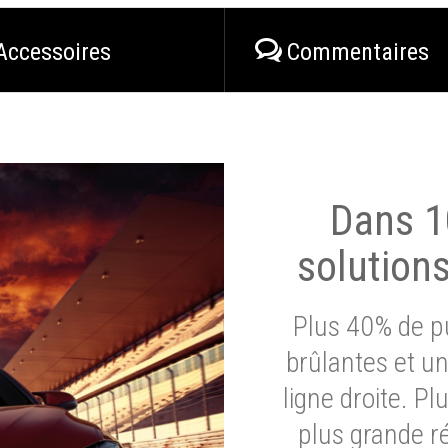
Accessoires
Commentaires
Dans 1
solution
Plus 40% de pu
brûlantes et un
ligne droite. P
plus grande ré