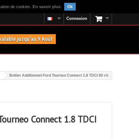
isation de cookies.
En savoir plus
.
Ok
Connexion
valable jusqu'au 9 Août
Boitier Additionnel Ford Tourneo Connect 1.8 TDCI 90 ch
 Tourneo Connect 1.8 TDCI