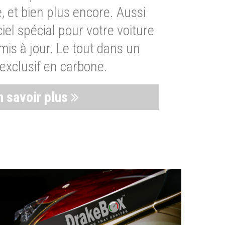
, et bien plus encore. Aussi
iel spécial pour votre voiture
is à jour. Le tout dans un
exclusif en carbone.
n savoir plus