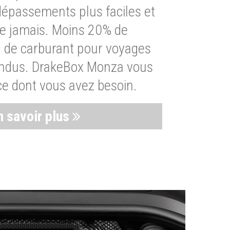
dépassements plus faciles et
ue jamais. Moins 20% de
de carburant pour voyages
endus. DrakeBox Monza vous
ce dont vous avez besoin.
n savoir plus