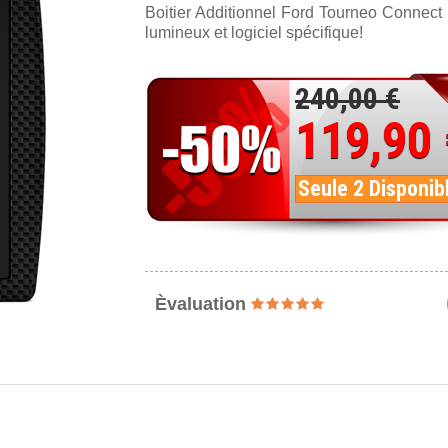
Boitier Additionnel Ford Tourneo Connect
lumineux et logiciel spécifique!
240,00 €
119,90
Seule 2 Disponib
Èvaluation