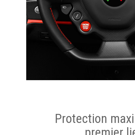
Protection max
premier li