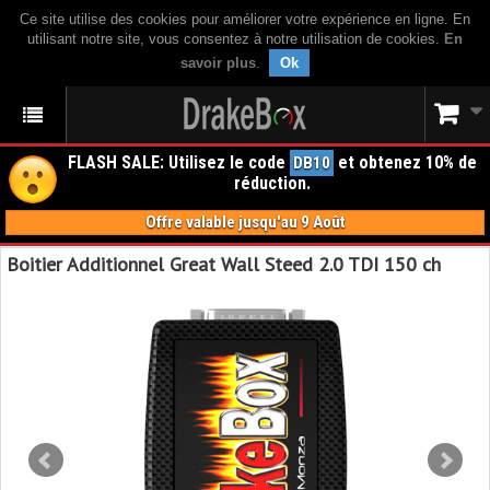
Ce site utilise des cookies pour améliorer votre expérience en ligne. En
utilisant notre site, vous consentez à notre utilisation de cookies.
En
savoir plus
.
Ok
FLASH SALE: Utilisez le code
et obtenez 10% de
DB10
réduction.
Offre valable jusqu'au 9 Août
Boitier Additionnel Great Wall Steed 2.0 TDI 150 ch