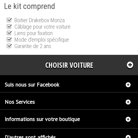
Le kit comprend
Boitier Drakebox Monza
Câblage pour votre voiture
Liens pour fixation
Mode d'emploi spécifique
Garantie de 2 ans
CHOISIR VOITURE
Suis nous sur Facebook
Nos Services
Informations sur votre boutique
D'autres sont affichés