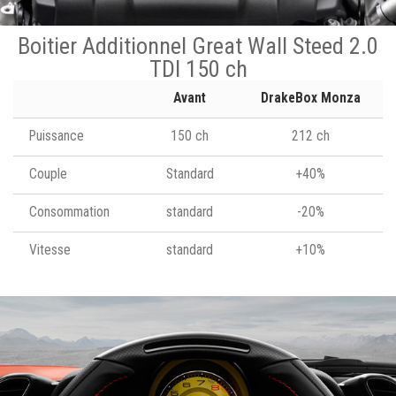
Boitier Additionnel Great Wall Steed 2.0
TDI 150 ch
Avant
DrakeBox Monza
Puissance
150 ch
212 ch
Couple
Standard
+40%
Consommation
standard
-20%
Vitesse
standard
+10%