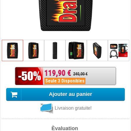
119,90 €
240,00 €
Seule 3 Disponibles
Ajouter au panier
Livraison gratuite!
Èvaluation