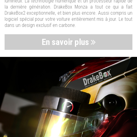
lumineux. La technologie numérique et un processeur rapide de
la dernière génération. DrakeBox Monza a tout ce qui a fait
DrakeBox2 exceptionnelle, et bien plus encore. Aussi compris un
logiciel spécial pour votre voiture entièrement mis à jour. Le tout
dans un design exclusif en carbone.
En savoir plus