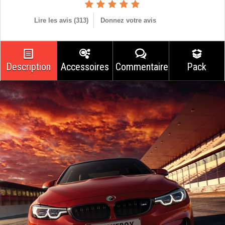
Lire les avis (
313
)
Donnez votre avis
Description
Accessoires
Commentaires
Pack