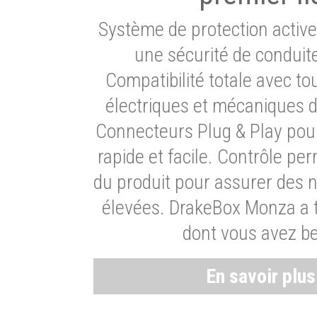
Système de protection activ
une sécurité de conduit
Compatibilité totale avec t
électriques et mécaniques d
Connecteurs Plug & Play pour
rapide et facile. Contrôle pe
du produit pour assurer des 
élevées. DrakeBox Monza a t
dont vous avez be
En savoir plu