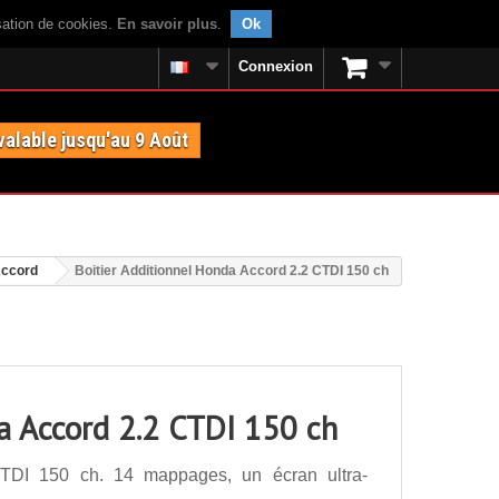
isation de cookies.
En savoir plus
.
Ok
Connexion
valable jusqu'au 9 Août
ccord
Boitier Additionnel Honda Accord 2.2 CTDI 150 ch
a Accord 2.2 CTDI 150 ch
CTDI 150 ch. 14 mappages, un écran ultra-