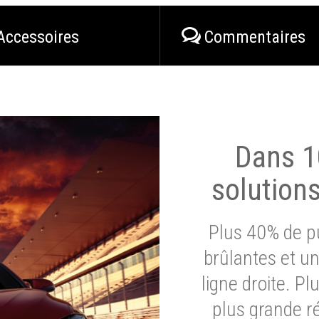
Accessoires
Commentaires
Dans 1
solution
Plus 40% de pu
brûlantes et un
ligne droite. P
plus grande ré