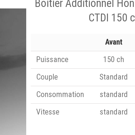
Boitier Additionnel Ho
CTDI 150 
Avant
Puissance
150 ch
Couple
Standard
Consommation
standard
Vitesse
standard