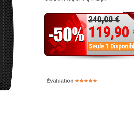
240,00 €
119,90
Seule 1 Disponib
Èvaluation