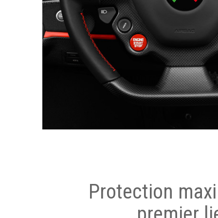
Protection max
premier li