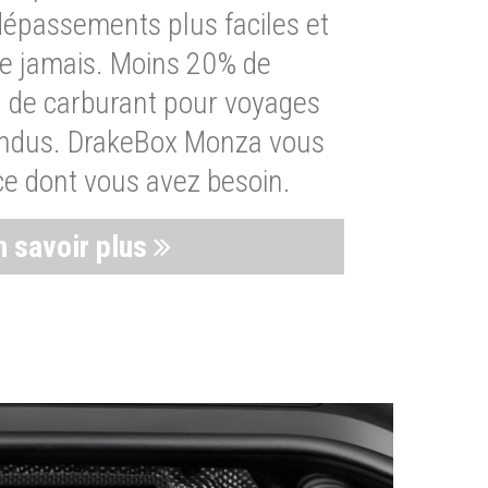
dépassements plus faciles et
ue jamais. Moins 20% de
de carburant pour voyages
endus. DrakeBox Monza vous
ce dont vous avez besoin.
n savoir plus