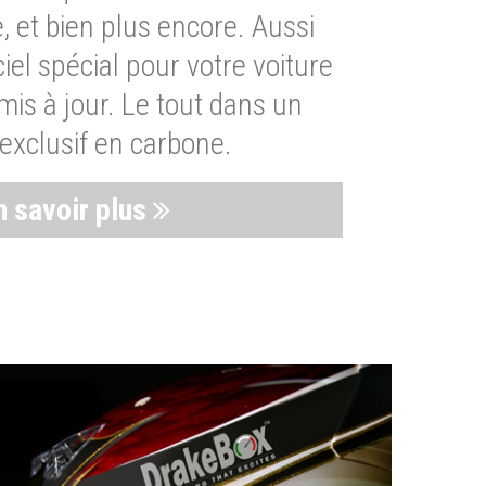
, et bien plus encore. Aussi
iel spécial pour votre voiture
is à jour. Le tout dans un
exclusif en carbone.
n savoir plus