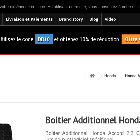
votre expérience en ligne. En utilisant notre site, vous consentez à notre util
Livraison et Paiements
Brand story
Blog
Video
tilisez le code
DB10
et obtenez 10% de réduction.
Offre 
Honda
Honda A
Boitier Additionnel Hond
Boitier Additionnel Honda Accord 2.2 
lumineux et logiciel spécifique!