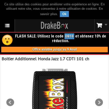
Ce site utilise des cookies pour améliorer votre expérience en ligne. En
utilisant notre site, vous consentez à notre utilisation de cookies.
En
savoir plus
.
Ok
FLASH SALE: Utilisez le code
et obtenez 10% de
DB10
réduction.
Offre valable jusqu'au 9 Août
Boitier Additionnel Honda Jazz 1.7 CDTI 101 ch