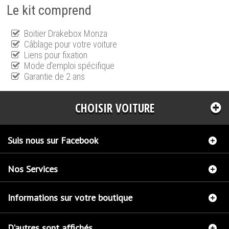
Le kit comprend
Boitier Drakebox Monza
Câblage pour votre voiture
Liens pour fixation
Mode d'emploi spécifique
Garantie de 2 ans
CHOISIR VOITURE
Suis nous sur Facebook
Nos Services
Informations sur votre boutique
D'autres sont affichés