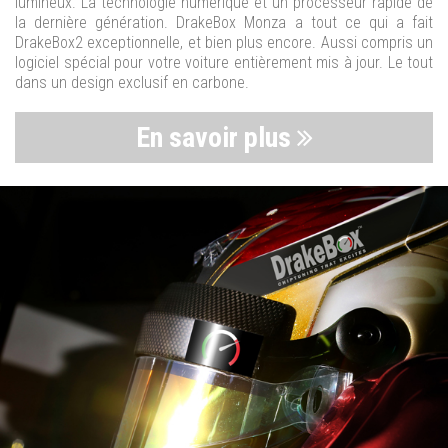
lumineux. La technologie numérique et un processeur rapide de
la dernière génération. DrakeBox Monza a tout ce qui a fait
DrakeBox2 exceptionnelle, et bien plus encore. Aussi compris un
logiciel spécial pour votre voiture entièrement mis à jour. Le tout
dans un design exclusif en carbone.
En savoir plus