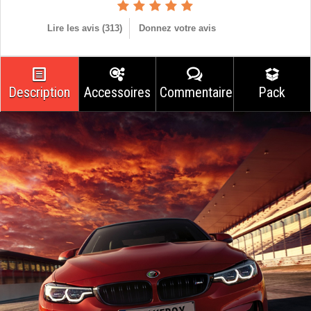
Lire les avis (
313
)
Donnez votre avis
Description
Accessoires
Commentaires
Pack