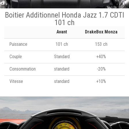
Boitier Additionnel Honda Jazz 1.7 CDTI
101 ch
Avant
DrakeBox Monza
Puissance
101 ch
153 ch
Couple
Standard
+40%
Consommation
standard
-20%
Vitesse
standard
+10%