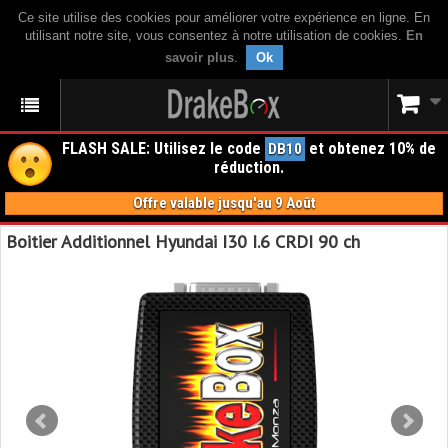
Ce site utilise des cookies pour améliorer votre expérience en ligne. En
utilisant notre site, vous consentez à notre utilisation de cookies.
En
savoir plus
.
Ok
FLASH SALE: Utilisez le code
et obtenez 10% de
DB10
réduction.
Offre valable jusqu'au 9 Août
Boitier Additionnel Hyundai I30 I.6 CRDI 90 ch