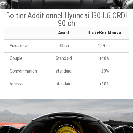
Boitier Additionnel Hyundai I30 I.6 CRDI
90 ch
Avant
DrakeBox Monza
Puissance
90 ch
139 ch
Couple
Standard
+40%
Consommation
standard
-20%
Vitesse
standard
+10%