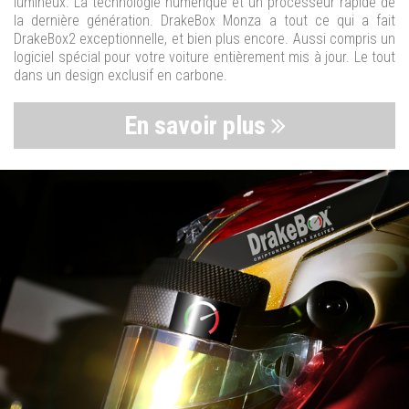
lumineux. La technologie numérique et un processeur rapide de
la dernière génération. DrakeBox Monza a tout ce qui a fait
DrakeBox2 exceptionnelle, et bien plus encore. Aussi compris un
logiciel spécial pour votre voiture entièrement mis à jour. Le tout
dans un design exclusif en carbone.
En savoir plus