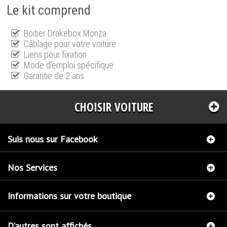
Le kit comprend
Boitier Drakebox Monza
Câblage pour votre voiture
Liens pour fixation
Mode d'emploi spécifique
Garantie de 2 ans
CHOISIR VOITURE
Suis nous sur Facebook
Nos Services
Informations sur votre boutique
D'autres sont affichés