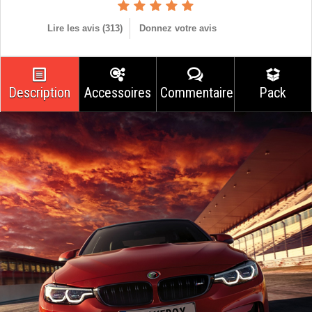
Lire les avis (
313
)
Donnez votre avis
Description
Accessoires
Commentaires
Pack