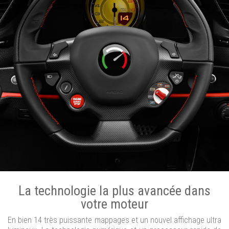
La technologie la plus avancée dans
votre moteur
En bien 14 très puissante mappages et un nouvel affichage ultra