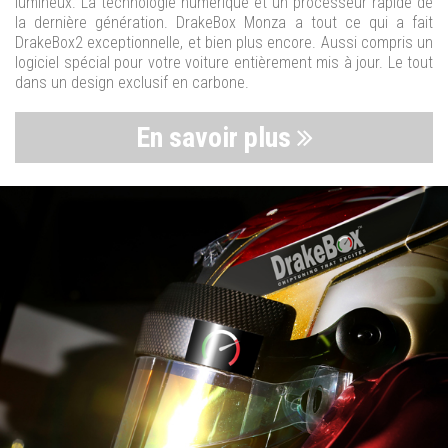
lumineux. La technologie numérique et un processeur rapide de
la dernière génération. DrakeBox Monza a tout ce qui a fait
DrakeBox2 exceptionnelle, et bien plus encore. Aussi compris un
logiciel spécial pour votre voiture entièrement mis à jour. Le tout
dans un design exclusif en carbone.
En savoir plus