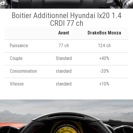
Boitier Additionnel Hyundai Ix20 1.4
CRDI 77 ch
Avant
DrakeBox Monza
Puissance
77 ch
124 ch
Couple
Standard
+40%
Consommation
standard
-20%
Vitesse
standard
+10%