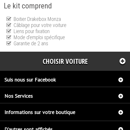
Le kit comprend
Boitier Drakebox Monza
Câblage pour votre voiture
Liens pour fixation
Mode d'emploi spécifique
Garantie de 2 ans
CHOISIR VOITURE
Suis nous sur Facebook
Nos Services
Informations sur votre boutique
D'autres sont affichés