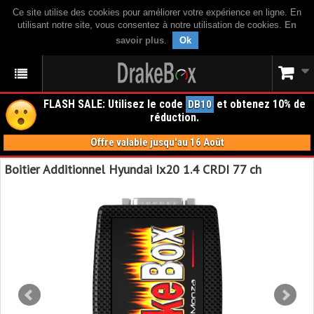
Ce site utilise des cookies pour améliorer votre expérience en ligne. En
utilisant notre site, vous consentez à notre utilisation de cookies.
En
savoir plus
.
Ok
FLASH SALE: Utilisez le code
et obtenez 10% de
DB10
réduction.
Offre valable jusqu'au 16 Août
Boitier Additionnel Hyundai Ix20 1.4 CRDI 77 ch