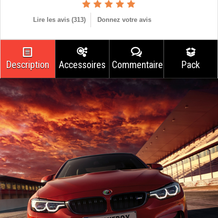
Lire les avis (
313
)
Donnez votre avis
Description
Accessoires
Commentaires
Pack