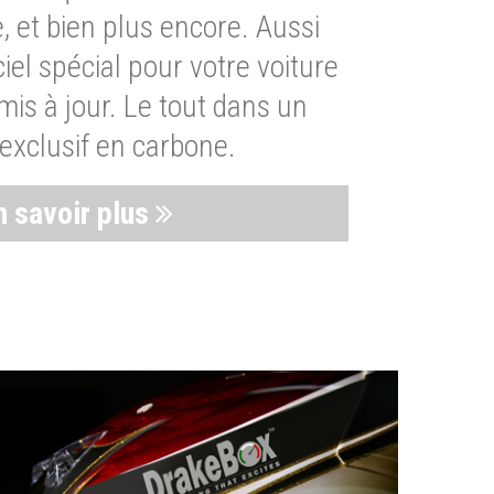
, et bien plus encore. Aussi
iel spécial pour votre voiture
is à jour. Le tout dans un
exclusif en carbone.
n savoir plus