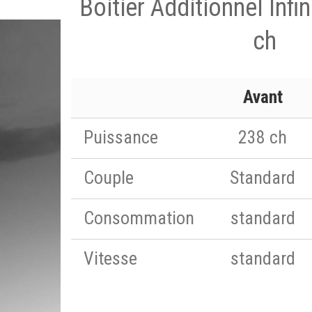
Boitier Additionnel Infi
ch
Avant
Puissance
238 ch
Couple
Standard
Consommation
standard
Vitesse
standard