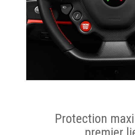
Protection max
premier li