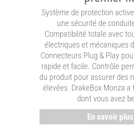
Système de protection activ
une sécurité de conduit
Compatibilité totale avec t
électriques et mécaniques d
Connecteurs Plug & Play pour
rapide et facile. Contrôle pe
du produit pour assurer des 
élevées. DrakeBox Monza a t
dont vous avez be
En savoir plu