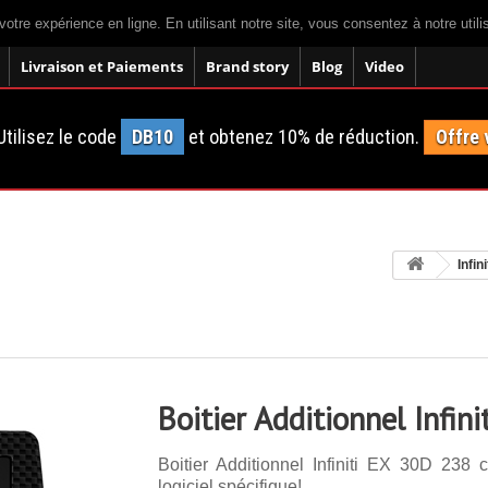
votre expérience en ligne. En utilisant notre site, vous consentez à notre util
Livraison et Paiements
Brand story
Blog
Video
tilisez le code
DB10
et obtenez 10% de réduction.
Offre 
Infini
Boitier Additionnel Infin
Boitier Additionnel Infiniti EX 30D 238
logiciel spécifique!