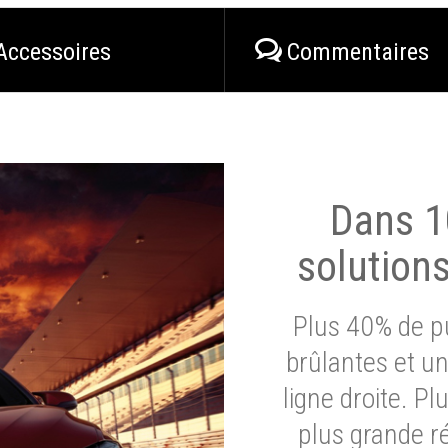
Accessoires
Commentaires
Dans 1
solution
Plus 40% de pu
brûlantes et un
ligne droite. P
plus grande ré