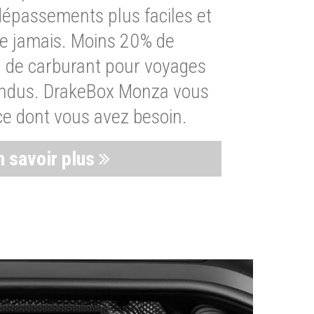
dépassements plus faciles et
ue jamais. Moins 20% de
de carburant pour voyages
endus. DrakeBox Monza vous
ce dont vous avez besoin.
n savoir plus