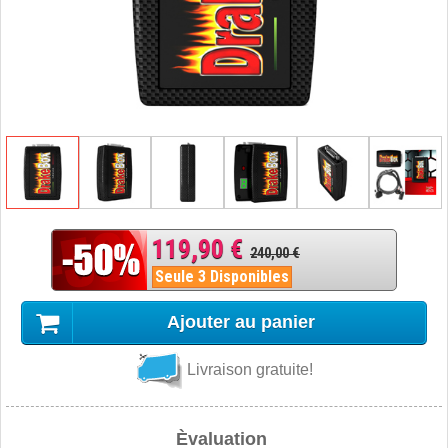
119,90 €
240,00 €
Seule 3 Disponibles
Ajouter au panier
Livraison gratuite!
Èvaluation