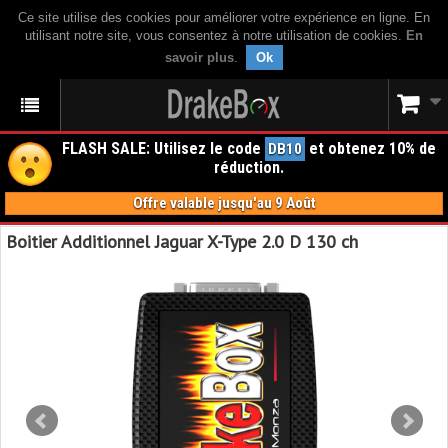
Ce site utilise des cookies pour améliorer votre expérience en ligne. En
utilisant notre site, vous consentez à notre utilisation de cookies.
En
savoir plus
.
Ok
FLASH SALE: Utilisez le code
et obtenez 10% de
DB10
réduction.
Offre valable jusqu'au 9 Août
Boitier Additionnel Jaguar X-Type 2.0 D 130 ch