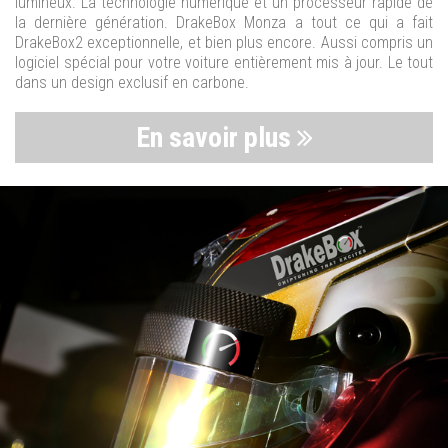
lumineux. La technologie numérique et un processeur rapide de
la dernière génération. DrakeBox Monza a tout ce qui a fait
DrakeBox2 exceptionnelle, et bien plus encore. Aussi compris un
logiciel spécial pour votre voiture entièrement mis à jour. Le tout
dans un design exclusif en carbone.
En savoir plus