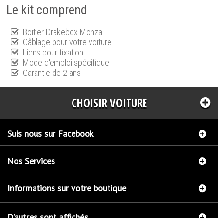
Le kit comprend
Boitier Drakebox Monza
Câblage pour votre voiture
Liens pour fixation
Mode d'emploi spécifique
Garantie de 2 ans
CHOISIR VOITURE
Suis nous sur Facebook
Nos Services
Informations sur votre boutique
D'autres sont affichés