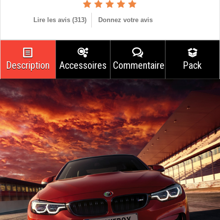
Lire les avis (
313
)
Donnez votre avis
Description
Accessoires
Commentaires
Pack