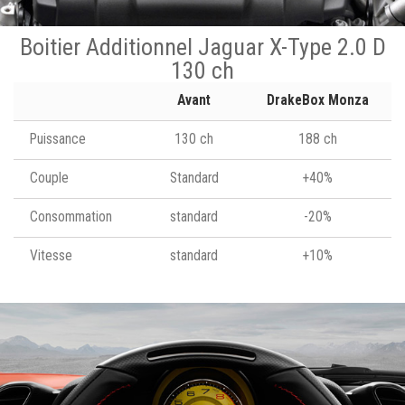
Boitier Additionnel Jaguar X-Type 2.0 D
130 ch
Avant
DrakeBox Monza
Puissance
130 ch
188 ch
Couple
Standard
+40%
Consommation
standard
-20%
Vitesse
standard
+10%