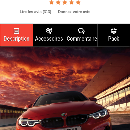
Lire les avis (
313
)
Donnez votre avis
Description
Accessoires
Commentaires
Pack