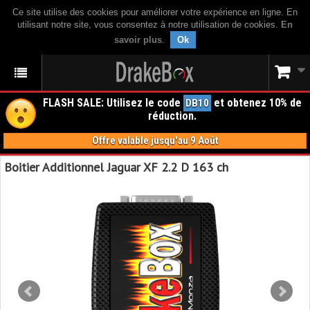
Ce site utilise des cookies pour améliorer votre expérience en ligne. En
utilisant notre site, vous consentez à notre utilisation de cookies.
En
savoir plus
.
Ok
FLASH SALE: Utilisez le code
et obtenez 10% de
DB10
réduction.
Offre valable jusqu'au 9 Août
Boitier Additionnel Jaguar XF 2.2 D 163 ch