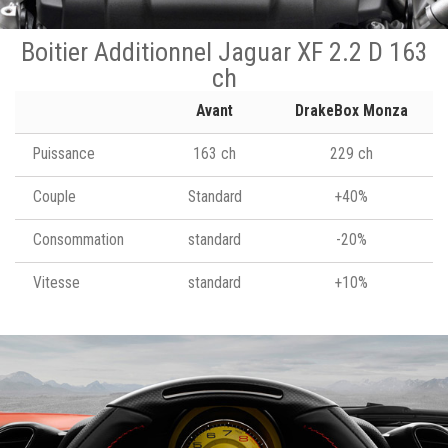
Boitier Additionnel Jaguar XF 2.2 D 163
ch
Avant
DrakeBox Monza
Puissance
163 ch
229 ch
Couple
Standard
+40%
Consommation
standard
-20%
Vitesse
standard
+10%