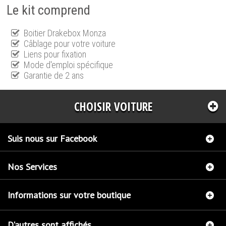
Le kit comprend
Boitier Drakebox Monza
Câblage pour votre voiture
Liens pour fixation
Mode d'emploi spécifique
Garantie de 2 ans
CHOISIR VOITURE
Suis nous sur Facebook
Nos Services
Informations sur votre boutique
D'autres sont affichés