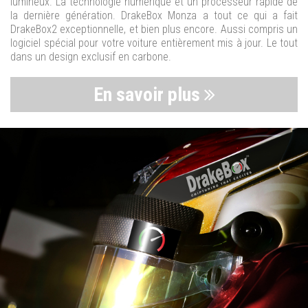
lumineux. La technologie numérique et un processeur rapide de
la dernière génération. DrakeBox Monza a tout ce qui a fait
DrakeBox2 exceptionnelle, et bien plus encore. Aussi compris un
logiciel spécial pour votre voiture entièrement mis à jour. Le tout
dans un design exclusif en carbone.
En savoir plus