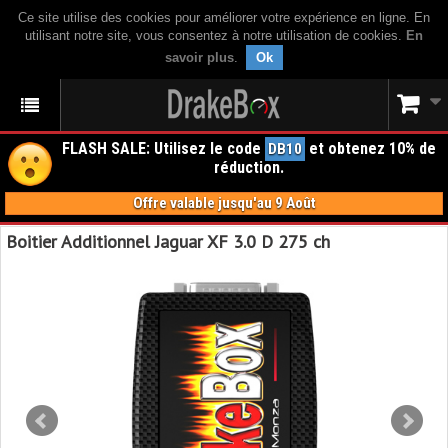
Ce site utilise des cookies pour améliorer votre expérience en ligne. En
utilisant notre site, vous consentez à notre utilisation de cookies.
En
savoir plus
.
Ok
FLASH SALE: Utilisez le code
et obtenez 10% de
DB10
réduction.
Offre valable jusqu'au 9 Août
Boitier Additionnel Jaguar XF 3.0 D 275 ch