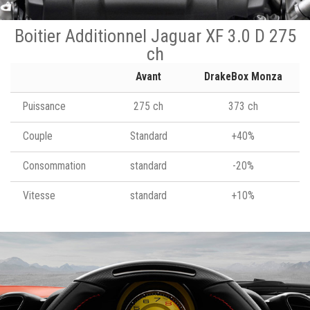
Boitier Additionnel Jaguar XF 3.0 D 275
ch
Avant
DrakeBox Monza
Puissance
275 ch
373 ch
Couple
Standard
+40%
Consommation
standard
-20%
Vitesse
standard
+10%