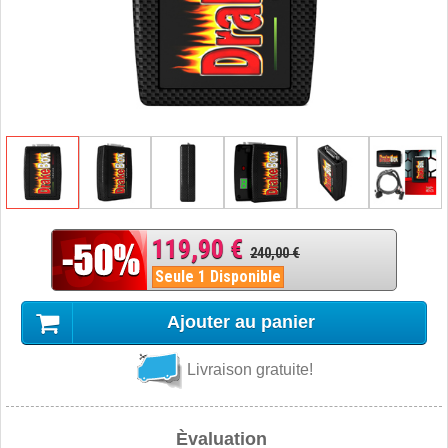
119,90 €
240,00 €
Seule 1 Disponible
Ajouter au panier
Livraison gratuite!
Èvaluation