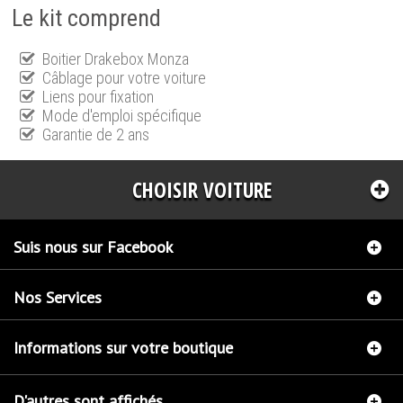
Le kit comprend
Boitier Drakebox Monza
Câblage pour votre voiture
Liens pour fixation
Mode d'emploi spécifique
Garantie de 2 ans
CHOISIR VOITURE
Suis nous sur Facebook
Nos Services
Informations sur votre boutique
D'autres sont affichés