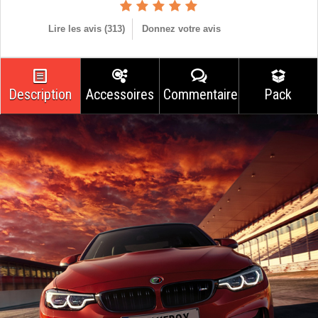
Lire les avis (
313
)
Donnez votre avis
Description
Accessoires
Commentaires
Pack