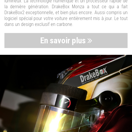
lumineux. La technologie numérique et un processeur rapide de
la dernière génération. DrakeBox Monza a tout ce qui a fait
DrakeBox2 exceptionnelle, et bien plus encore. Aussi compris un
logiciel spécial pour votre voiture entièrement mis à jour. Le tout
dans un design exclusif en carbone.
En savoir plus