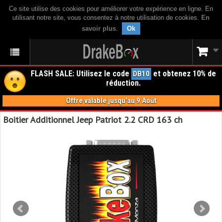
Ce site utilise des cookies pour améliorer votre expérience en ligne. En
utilisant notre site, vous consentez à notre utilisation de cookies.
En
savoir plus
.
Ok
FLASH SALE: Utilisez le code
et obtenez 10% de
DB10
réduction.
Offre valable jusqu'au 9 Août
Boitier Additionnel Jeep Patriot 2.2 CRD 163 ch