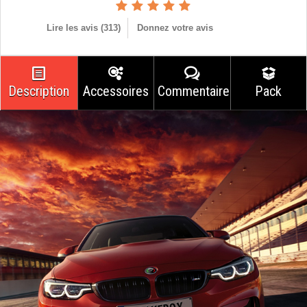
Lire les avis (
313
)
Donnez votre avis
Description
Accessoires
Commentaires
Pack