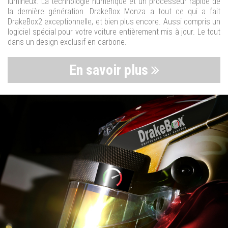
lumineux. La technologie numérique et un processeur rapide de
la dernière génération. DrakeBox Monza a tout ce qui a fait
DrakeBox2 exceptionnelle, et bien plus encore. Aussi compris un
logiciel spécial pour votre voiture entièrement mis à jour. Le tout
dans un design exclusif en carbone.
En savoir plus