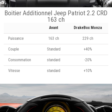
Boitier Additionnel Jeep Patriot 2.2 CRD
163 ch
Avant
DrakeBox Monza
Puissance
163 ch
229 ch
Couple
Standard
+40%
Consommation
standard
-20%
Vitesse
standard
+10%