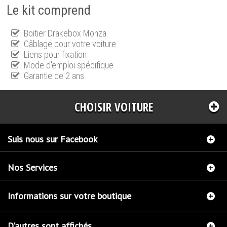
Le kit comprend
Boitier Drakebox Monza
Câblage pour votre voiture
Liens pour fixation
Mode d'emploi spécifique
Garantie de 2 ans
CHOISIR VOITURE
Suis nous sur Facebook
Nos Services
Informations sur votre boutique
D'autres sont affichés