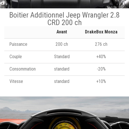
Boitier Additionnel Jeep Wrangler 2.8
CRD 200 ch
Avant
DrakeBox Monza
Puissance
200 ch
276 ch
Couple
Standard
+40%
Consommation
standard
-20%
Vitesse
standard
+10%