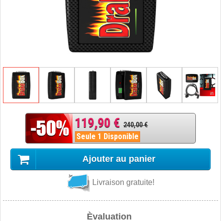
119,90 €
240,00 €
Seule 1 Disponible
Ajouter au panier
Livraison gratuite!
Èvaluation