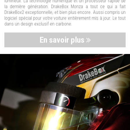
lumineux. La technologie numérique et un processeur rapide de
la dernière génération. DrakeBox Monza a tout ce qui a fait
DrakeBox2 exceptionnelle, et bien plus encore. Aussi compris un
logiciel spécial pour votre voiture entièrement mis à jour. Le tout
dans un design exclusif en carbone.
En savoir plus