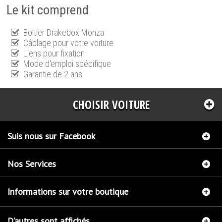
Le kit comprend
Boitier Drakebox Monza
Câblage pour votre voiture
Liens pour fixation
Mode d'emploi spécifique
Garantie de 2 ans
CHOISIR VOITURE
Suis nous sur Facebook
Nos Services
Informations sur votre boutique
D'autres sont affichés