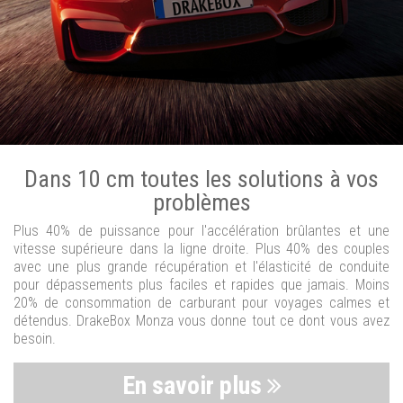
Dans 10 cm toutes les solutions à vos
problèmes
Plus 40% de puissance pour l'accélération brûlantes et une
vitesse supérieure dans la ligne droite. Plus 40% des couples
avec une plus grande récupération et l'élasticité de conduite
pour dépassements plus faciles et rapides que jamais. Moins
20% de consommation de carburant pour voyages calmes et
détendus. DrakeBox Monza vous donne tout ce dont vous avez
besoin.
En savoir plus