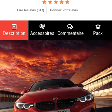
Lire les avis (
313
)
Donnez votre avis
Description
Accessoires
Commentaires
Pack