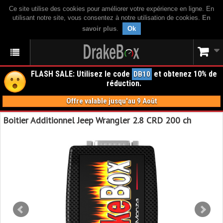
Ce site utilise des cookies pour améliorer votre expérience en ligne. En
utilisant notre site, vous consentez à notre utilisation de cookies.
En
savoir plus
.
Ok
FLASH SALE: Utilisez le code
et obtenez 10% de
DB10
réduction.
Offre valable jusqu'au 9 Août
Boitier Additionnel Jeep Wrangler 2.8 CRD 200 ch