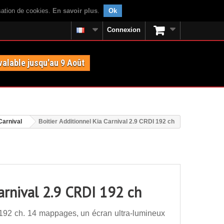
isation de cookies.
En savoir plus
.
Ok
Connexion
valable jusqu'au 9 Août
Carnival
Boitier Additionnel Kia Carnival 2.9 CRDI 192 ch
Carnival 2.9 CRDI 192 ch
 192 ch. 14 mappages, un écran ultra-lumineux