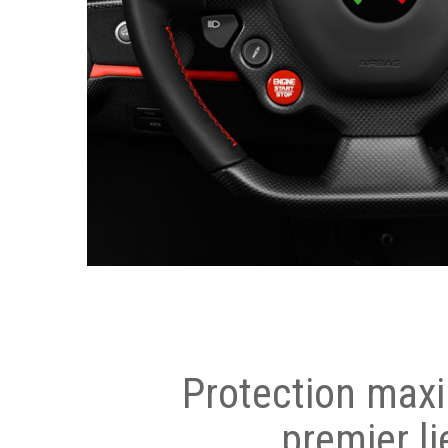
Protection max
premier li