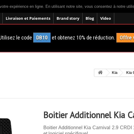
votre expérience en ligne. En utilisant notre site, vous consentez à notre util
Livraison et Paiements
Brand story
Blog
Video
tilisez le code
DB10
et obtenez 10% de réduction.
Offre 
Kia
Kia 
Boitier Additionnel Kia 
Boitier Additionnel Kia Carnival 2.9 CRDI
et logiciel spécifique!