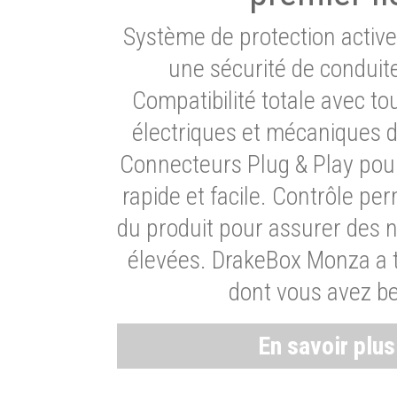
Système de protection activ
une sécurité de conduit
Compatibilité totale avec t
électriques et mécaniques d
Connecteurs Plug & Play pour
rapide et facile. Contrôle pe
du produit pour assurer des 
élevées. DrakeBox Monza a t
dont vous avez be
En savoir plu