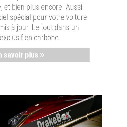
, et bien plus encore. Aussi
iel spécial pour votre voiture
is à jour. Le tout dans un
exclusif en carbone.
n savoir plus