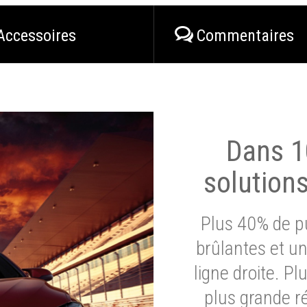
Accessoires
Commentaires
Dans 1
solution
Plus 40% de pu
brûlantes et un
ligne droite. P
plus grande ré