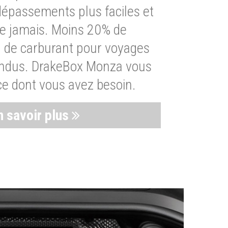
dépassements plus faciles et
ue jamais. Moins 20% de
de carburant pour voyages
endus. DrakeBox Monza vous
ce dont vous avez besoin.
n savoir plus