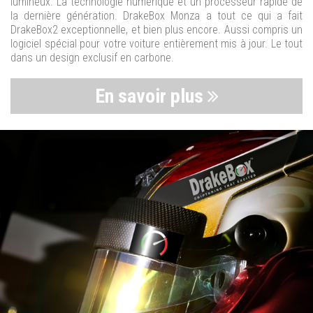
lumineux. La technologie numérique et un processeur rapide de
la dernière génération. DrakeBox Monza a tout ce qui a fait
DrakeBox2 exceptionnelle, et bien plus encore. Aussi compris un
logiciel spécial pour votre voiture entièrement mis à jour. Le tout
dans un design exclusif en carbone.
En savoir plus