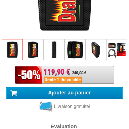
119,90 €
240,00 €
Seule 1 Disponible
Ajouter au panier
Livraison gratuite!
Èvaluation