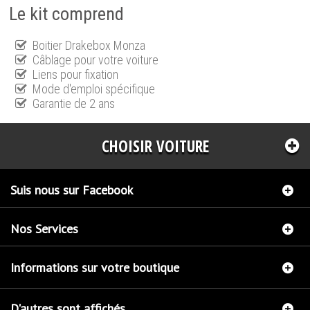
Le kit comprend
Boitier Drakebox Monza
Câblage pour votre voiture
Liens pour fixation
Mode d'emploi spécifique
Garantie de 2 ans
CHOISIR VOITURE
Suis nous sur Facebook
Nos Services
Informations sur votre boutique
D'autres sont affichés