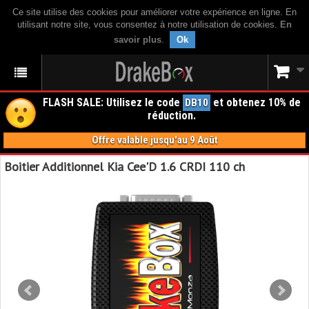
Ce site utilise des cookies pour améliorer votre expérience en ligne. En
utilisant notre site, vous consentez à notre utilisation de cookies.
En
savoir plus
.
Ok
FLASH SALE: Utilisez le code
et obtenez 10% de
DB10
réduction.
Offre valable jusqu'au 9 Août
Boitier Additionnel Kia Cee'D 1.6 CRDI 110 ch