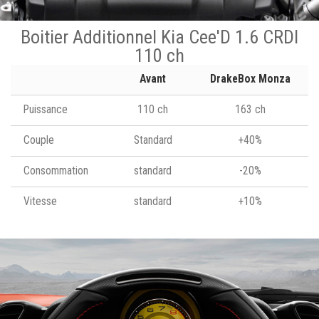
Boitier Additionnel Kia Cee'D 1.6 CRDI
110 ch
Avant
DrakeBox Monza
Puissance
110 ch
163 ch
Couple
Standard
+40%
Consommation
standard
-20%
Vitesse
standard
+10%