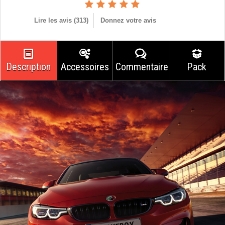
Lire les avis (
313
)
Donnez votre avis
Description
Accessoires
Commentaires
Pack