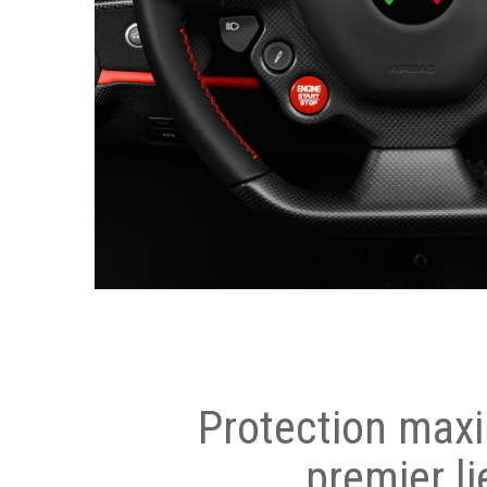
Protection max
premier li