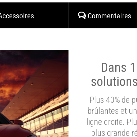
Accessoires
Commentaires
Dans 1
solution
Plus 40% de pu
brûlantes et un
ligne droite. P
plus grande ré