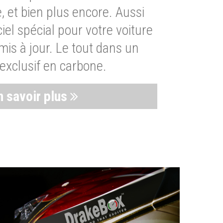
, et bien plus encore. Aussi
iel spécial pour votre voiture
is à jour. Le tout dans un
exclusif en carbone.
n savoir plus