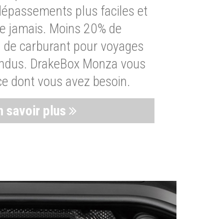
dépassements plus faciles et
ue jamais. Moins 20% de
de carburant pour voyages
endus. DrakeBox Monza vous
ce dont vous avez besoin.
n savoir plus