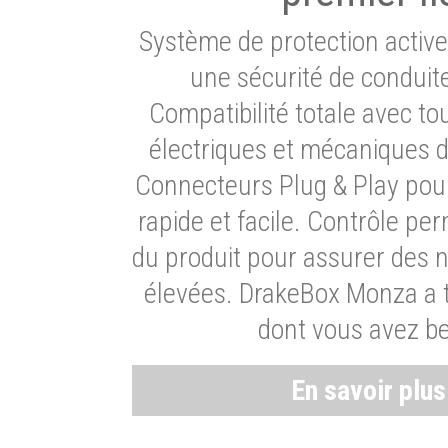
Système de protection activ
une sécurité de conduit
Compatibilité totale avec t
électriques et mécaniques d
Connecteurs Plug & Play pour
rapide et facile. Contrôle pe
du produit pour assurer des 
élevées. DrakeBox Monza a t
dont vous avez be
En savoir plu