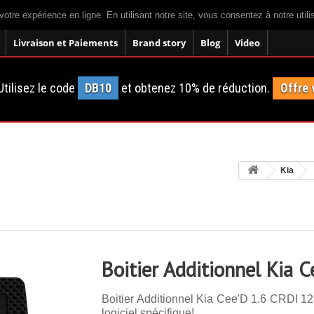
votre expérience en ligne. En utilisant notre site, vous consentez à notre util
Livraison et Paiements
Brand story
Blog
Video
tilisez le code
DB10
et obtenez 10% de réduction.
Offre 
Kia
Boitier Additionnel Kia 
Boitier Additionnel Kia Cee'D 1.6 CRDI 12
logiciel spécifique!