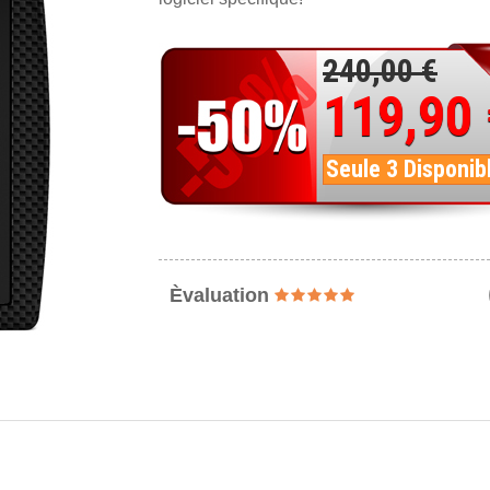
240,00 €
119,90
Seule 3 Disponib
Èvaluation