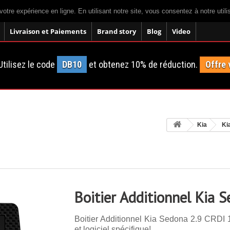
votre expérience en ligne. En utilisant notre site, vous consentez à notre util
Livraison et Paiements
Brand story
Blog
Video
tilisez le code
DB10
et obtenez 10% de réduction.
Offre 
Kia
Ki
Boitier Additionnel Kia 
Boitier Additionnel Kia Sedona 2.9 CRDI 
et logiciel spécifique!