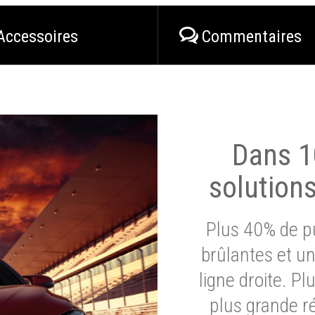
Accessoires
Commentaires
Dans 1
solution
Plus 40% de pu
brûlantes et un
ligne droite. P
plus grande ré