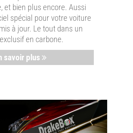
, et bien plus encore. Aussi
iel spécial pour votre voiture
is à jour. Le tout dans un
exclusif en carbone.
n savoir plus