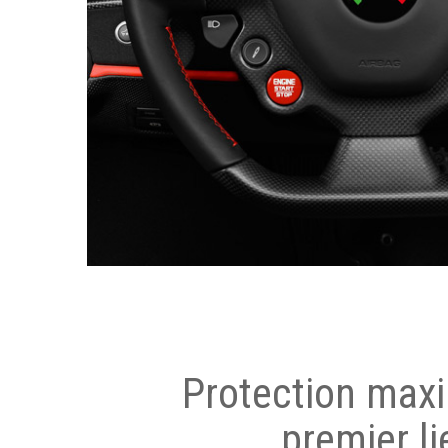
Protection max
premier li