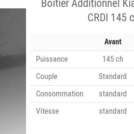
Boitier Additionnel K
CRDI 145 
Avant
Puissance
145 ch
Couple
Standard
Consommation
standard
Vitesse
standard