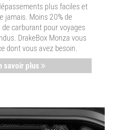
dépassements plus faciles et
ue jamais. Moins 20% de
de carburant pour voyages
endus. DrakeBox Monza vous
ce dont vous avez besoin.
n savoir plus