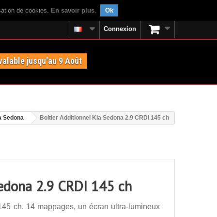
isation de cookies.
En savoir plus
.
Ok
Connexion
valable jusqu'au 9 Août
a Sedona
Boitier Additionnel Kia Sedona 2.9 CRDI 145 ch
Sedona 2.9 CRDI 145 ch
145 ch. 14 mappages, un écran ultra-lumineux