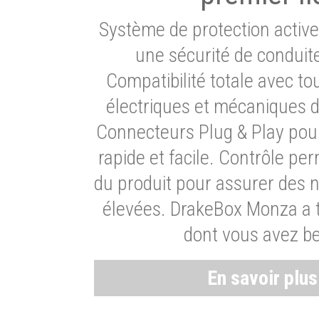
Système de protection activ
une sécurité de conduit
Compatibilité totale avec t
électriques et mécaniques d
Connecteurs Plug & Play pour
rapide et facile. Contrôle pe
du produit pour assurer des 
élevées. DrakeBox Monza a t
dont vous avez be
En savoir plu