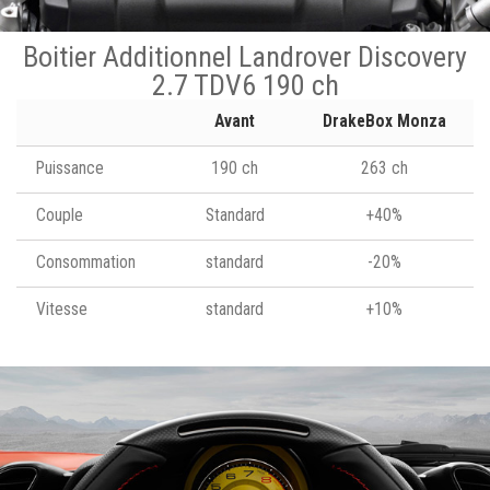
Boitier Additionnel Landrover Discovery
2.7 TDV6 190 ch
Avant
DrakeBox Monza
Puissance
190 ch
263 ch
Couple
Standard
+40%
Consommation
standard
-20%
Vitesse
standard
+10%