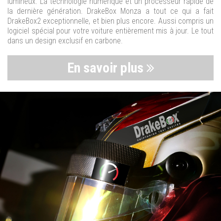
lumineux. La technologie numérique et un processeur rapide de
la dernière génération. DrakeBox Monza a tout ce qui a fait
DrakeBox2 exceptionnelle, et bien plus encore. Aussi compris un
logiciel spécial pour votre voiture entièrement mis à jour. Le tout
dans un design exclusif en carbone.
En savoir plus