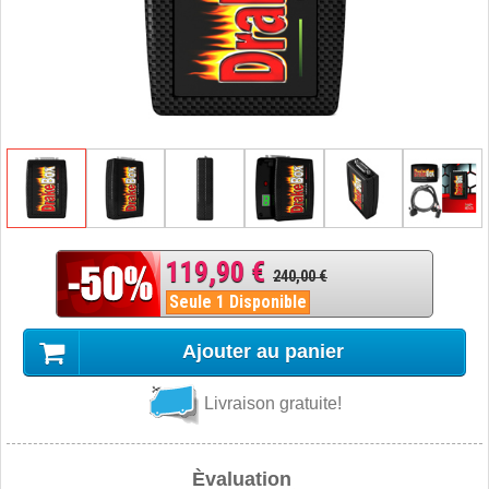
119,90 €
240,00 €
Seule 1 Disponible
Ajouter au panier
Livraison gratuite!
Èvaluation