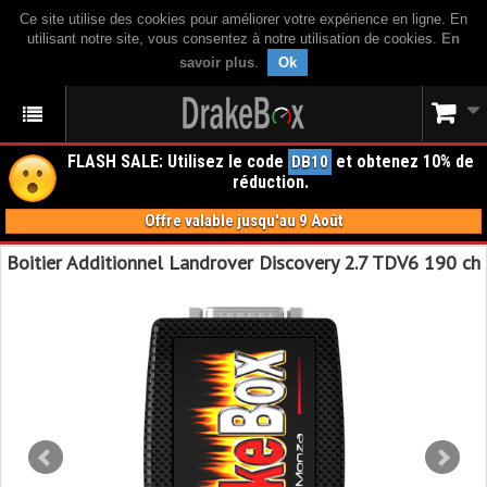
Ce site utilise des cookies pour améliorer votre expérience en ligne. En
utilisant notre site, vous consentez à notre utilisation de cookies.
En
savoir plus
.
Ok
FLASH SALE: Utilisez le code
et obtenez 10% de
DB10
réduction.
Offre valable jusqu'au 9 Août
Boitier Additionnel Landrover Discovery 2.7 TDV6 190 ch