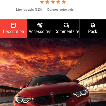
Lire les avis (
313
)
Donnez votre avis
Description
Accessoires
Commentaires
Pack