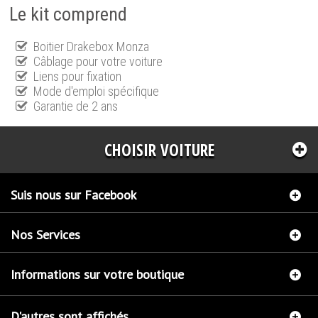
Le kit comprend
Boitier Drakebox Monza
Câblage pour votre voiture
Liens pour fixation
Mode d'emploi spécifique
Garantie de 2 ans
CHOISIR VOITURE
Suis nous sur Facebook
Nos Services
Informations sur votre boutique
D'autres sont affichés