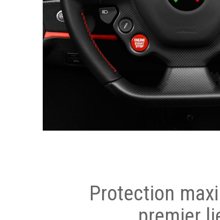
Protection max
premier li