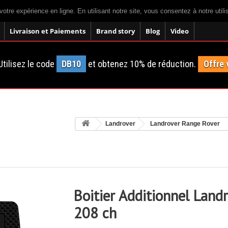
votre expérience en ligne. En utilisant notre site, vous consentez à notre util
Livraison et Paiements
Brand story
Blog
Video
tilisez le code
DB10
et obtenez 10% de réduction.
Offre 
Landrover
Landrover Range Rover
Boitier Additionnel Lan
208 ch