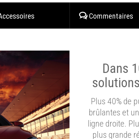
Accessoires
Commentaires
Dans 1
solution
Plus 40% de pu
brûlantes et un
ligne droite. P
plus grande ré