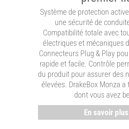
Système de protection activ
une sécurité de conduit
Compatibilité totale avec t
électriques et mécaniques d
Connecteurs Plug & Play pour
rapide et facile. Contrôle pe
du produit pour assurer des 
élevées. DrakeBox Monza a t
dont vous avez be
En savoir plu