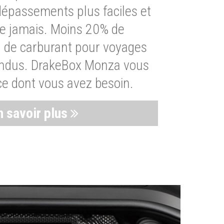
dépassements plus faciles et
ue jamais. Moins 20% de
de carburant pour voyages
endus. DrakeBox Monza vous
ce dont vous avez besoin.
n savoir plus