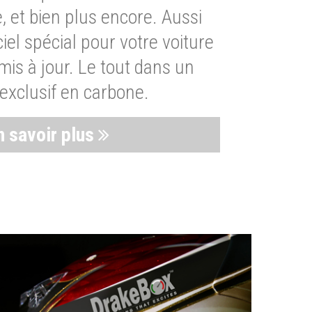
, et bien plus encore. Aussi
iel spécial pour votre voiture
is à jour. Le tout dans un
exclusif en carbone.
n savoir plus