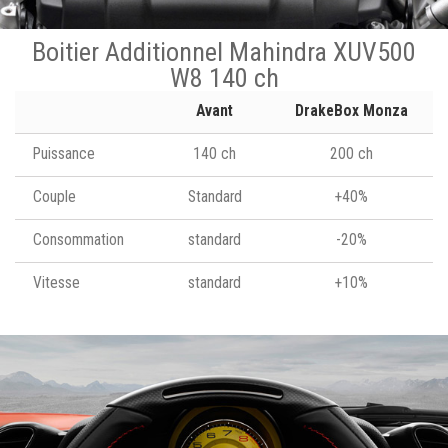
Boitier Additionnel Mahindra XUV500
W8 140 ch
Avant
DrakeBox Monza
Puissance
140 ch
200 ch
Couple
Standard
+40%
Consommation
standard
-20%
Vitesse
standard
+10%