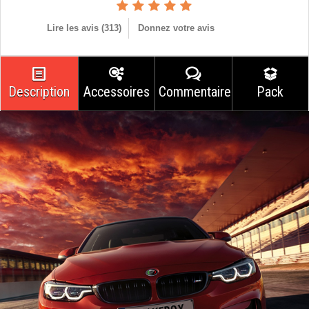
Lire les avis (
313
)
Donnez votre avis
Description
Accessoires
Commentaires
Pack