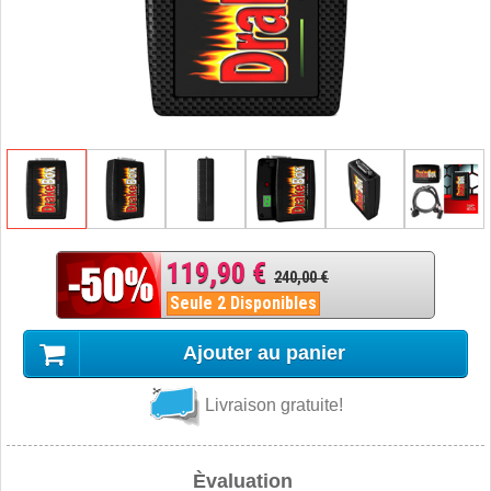
119,90 €
240,00 €
Seule 2 Disponibles
Ajouter au panier
Livraison gratuite!
Èvaluation