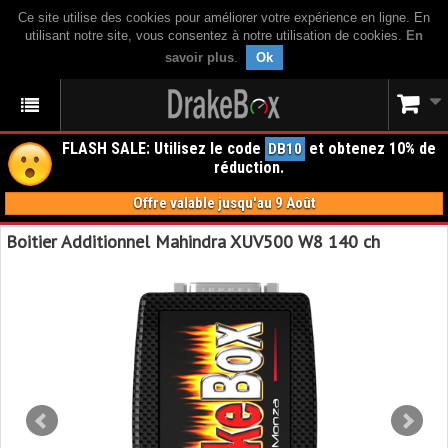
Ce site utilise des cookies pour améliorer votre expérience en ligne. En
utilisant notre site, vous consentez à notre utilisation de cookies.
En
savoir plus
.
Ok
FLASH SALE: Utilisez le code
et obtenez 10% de
DB10
réduction.
Offre valable jusqu'au 9 Août
Boitier Additionnel Mahindra XUV500 W8 140 ch