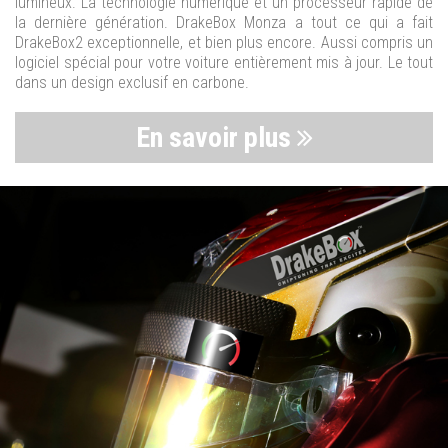
lumineux. La technologie numérique et un processeur rapide de
la dernière génération. DrakeBox Monza a tout ce qui a fait
DrakeBox2 exceptionnelle, et bien plus encore. Aussi compris un
logiciel spécial pour votre voiture entièrement mis à jour. Le tout
dans un design exclusif en carbone.
En savoir plus