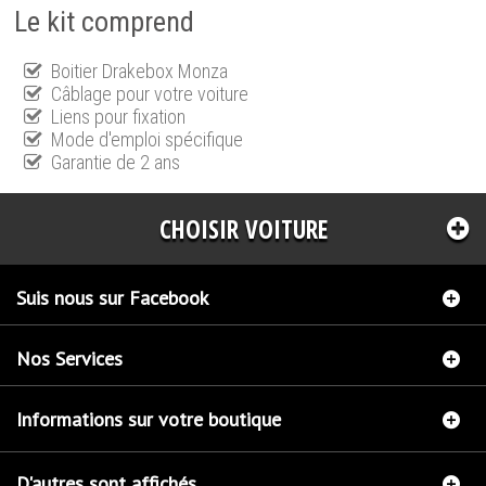
Le kit comprend
Boitier Drakebox Monza
Câblage pour votre voiture
Liens pour fixation
Mode d'emploi spécifique
Garantie de 2 ans
CHOISIR VOITURE
Suis nous sur Facebook
Nos Services
Informations sur votre boutique
D'autres sont affichés