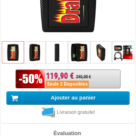
119,90 €
240,00 €
Seule 2 Disponibles
Ajouter au panier
Livraison gratuite!
Èvaluation