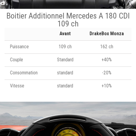
Boitier Additionnel Mercedes A 180 CDI
109 ch
Avant
DrakeBox Monza
Puissance
109 ch
162 ch
Couple
Standard
+40%
Consommation
standard
-20%
Vitesse
standard
+10%