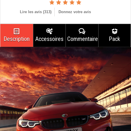
Lire les avis (
313
)
Donnez votre avis
Description
Accessoires
Commentaires
Pack