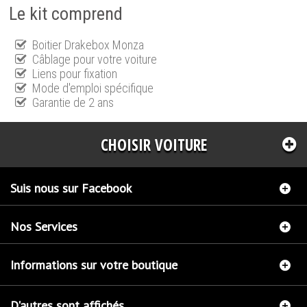
Le kit comprend
Boitier Drakebox Monza
Câblage pour votre voiture
Liens pour fixation
Mode d'emploi spécifique
Garantie de 2 ans
CHOISIR VOITURE
Suis nous sur Facebook
Nos Services
Informations sur votre boutique
D'autres sont affichés