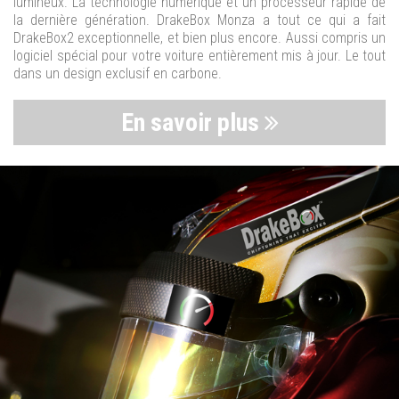
lumineux. La technologie numérique et un processeur rapide de
la dernière génération. DrakeBox Monza a tout ce qui a fait
DrakeBox2 exceptionnelle, et bien plus encore. Aussi compris un
logiciel spécial pour votre voiture entièrement mis à jour. Le tout
dans un design exclusif en carbone.
En savoir plus