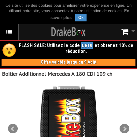
Ce site utilise des cookies pour améliorer votre expérience en ligne. En
utilisant notre site, vous consentez à notre utilisation de cookies.
En
savoir plus
.
Ok
FLASH SALE: Utilisez le code
et obtenez 10% de
DB10
réduction.
Offre valable jusqu'au 9 Août
Boitier Additionnel Mercedes A 180 CDI 109 ch