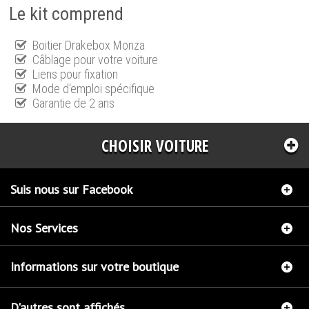
Le kit comprend
Boitier Drakebox Monza
Câblage pour votre voiture
Liens pour fixation
Mode d'emploi spécifique
Garantie de 2 ans
CHOISIR VOITURE
Suis nous sur Facebook
Nos Services
Informations sur votre boutique
D'autres sont affichés