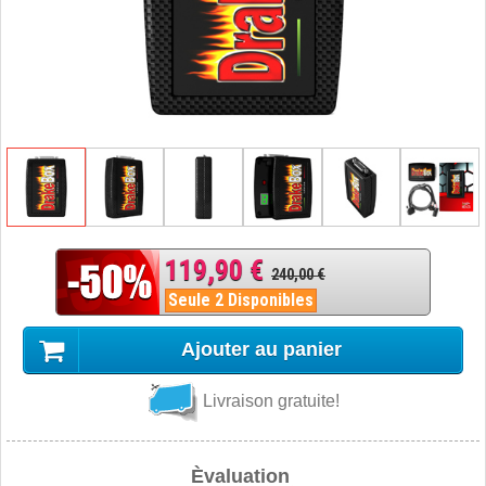
119,90 €
240,00 €
Seule 2 Disponibles
Ajouter au panier
Livraison gratuite!
Èvaluation