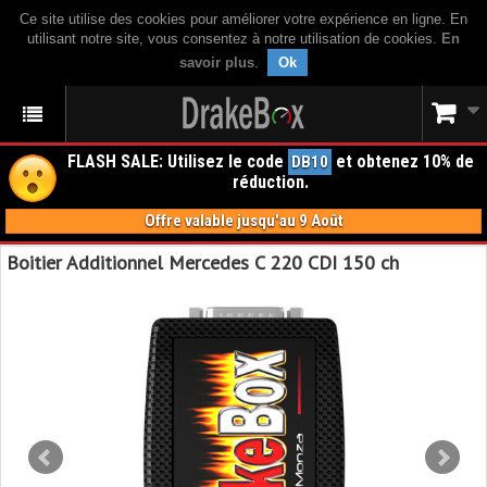
Ce site utilise des cookies pour améliorer votre expérience en ligne. En
utilisant notre site, vous consentez à notre utilisation de cookies.
En
savoir plus
.
Ok
FLASH SALE: Utilisez le code
et obtenez 10% de
DB10
réduction.
Offre valable jusqu'au 9 Août
Boitier Additionnel Mercedes C 220 CDI 150 ch