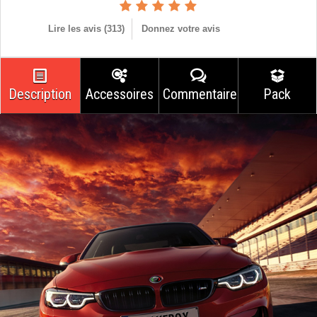
Lire les avis (
313
)
Donnez votre avis
Description
Accessoires
Commentaires
Pack