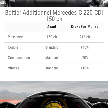
Boitier Additionnel Mercedes C 220 CDI
150 ch
Avant
DrakeBox Monza
Puissance
150 ch
212 ch
Couple
Standard
+40%
Consommation
standard
-20%
Vitesse
standard
+10%