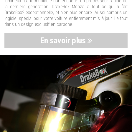
lumineux. La technologie numérique et un processeur rapide de
la dernière génération. DrakeBox Monza a tout ce qui a fait
DrakeBox2 exceptionnelle, et bien plus encore. Aussi compris un
logiciel spécial pour votre voiture entièrement mis à jour. Le tout
dans un design exclusif en carbone.
En savoir plus