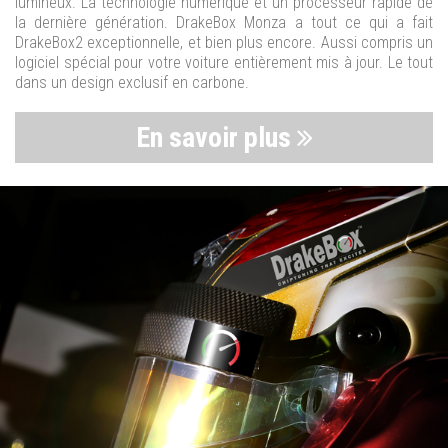
lumineux. La technologie numérique et un processeur rapide de
la dernière génération. DrakeBox Monza a tout ce qui a fait
DrakeBox2 exceptionnelle, et bien plus encore. Aussi compris un
logiciel spécial pour votre voiture entièrement mis à jour. Le tout
dans un design exclusif en carbone.
En savoir plus