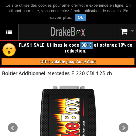
Ce site utilise des cookies pour améliorer votre expérience en ligne. En
utilisant notre site, vous consentez à notre utilisation de cookies.
En
savoir plus
.
Ok
FLASH SALE: Utilisez le code
et obtenez 10% de
DB10
réduction.
Offre valable jusqu'au 9 Août
Boitier Additionnel Mercedes E 220 CDI 125 ch