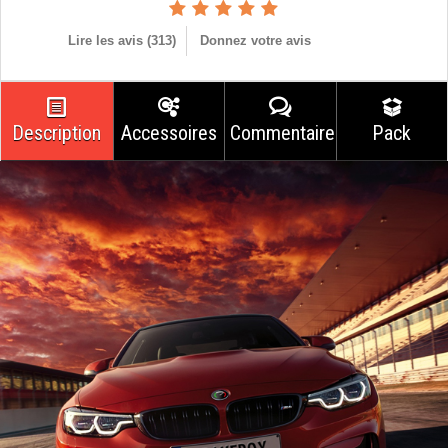
Lire les avis (
313
)
Donnez votre avis
Description
Accessoires
Commentaires
Pack