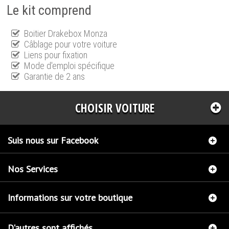
Le kit comprend
Boitier Drakebox Monza
Câblage pour votre voiture
Liens pour fixation
Mode d'emploi spécifique
Garantie de 2 ans
CHOISIR VOITURE
Suis nous sur Facebook
Nos Services
Informations sur votre boutique
D'autres sont affichés