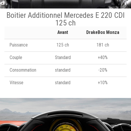
Boitier Additionnel Mercedes E 220 CDI
125 ch
Avant
DrakeBox Monza
Puissance
125 ch
181 ch
Couple
Standard
+40%
Consommation
standard
-20%
Vitesse
standard
+10%