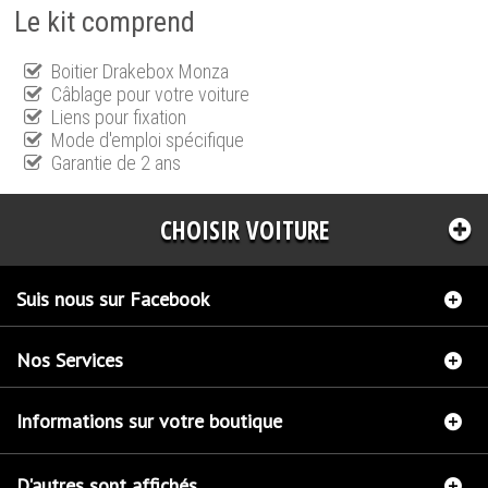
Le kit comprend
Boitier Drakebox Monza
Câblage pour votre voiture
Liens pour fixation
Mode d'emploi spécifique
Garantie de 2 ans
CHOISIR VOITURE
Suis nous sur Facebook
Nos Services
Informations sur votre boutique
D'autres sont affichés