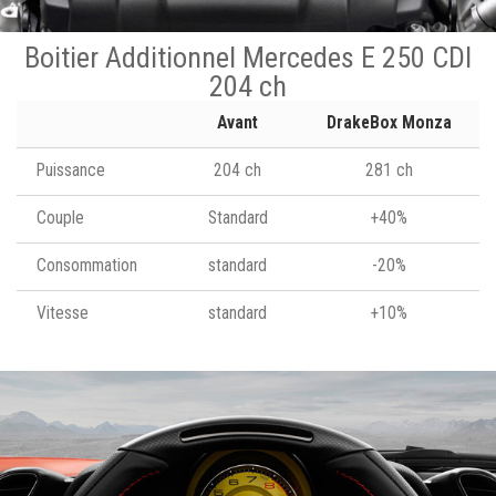
Boitier Additionnel Mercedes E 250 CDI
204 ch
Avant
DrakeBox Monza
Puissance
204 ch
281 ch
Couple
Standard
+40%
Consommation
standard
-20%
Vitesse
standard
+10%