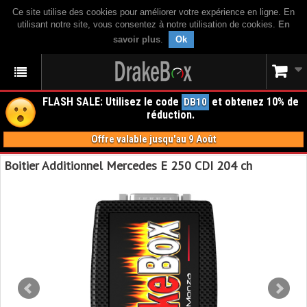
Ce site utilise des cookies pour améliorer votre expérience en ligne. En
utilisant notre site, vous consentez à notre utilisation de cookies.
En
savoir plus
.
Ok
FLASH SALE: Utilisez le code
et obtenez 10% de
DB10
réduction.
Offre valable jusqu'au 9 Août
Boitier Additionnel Mercedes E 250 CDI 204 ch