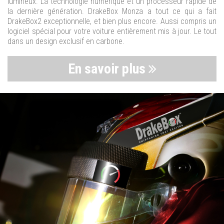
lumineux. La technologie numérique et un processeur rapide de
la dernière génération. DrakeBox Monza a tout ce qui a fait
DrakeBox2 exceptionnelle, et bien plus encore. Aussi compris un
logiciel spécial pour votre voiture entièrement mis à jour. Le tout
dans un design exclusif en carbone.
En savoir plus