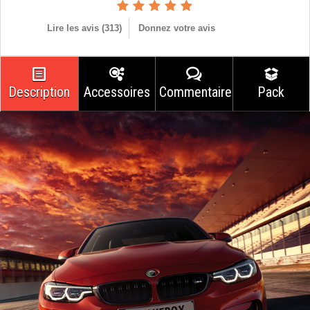
Lire les avis (
313
)
Donnez votre avis
Description
Accessoires
Commentaires
Pack