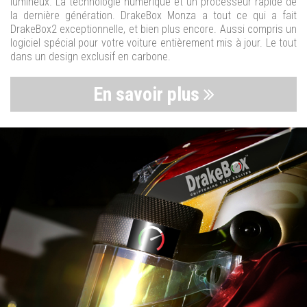
lumineux. La technologie numérique et un processeur rapide de
la dernière génération. DrakeBox Monza a tout ce qui a fait
DrakeBox2 exceptionnelle, et bien plus encore. Aussi compris un
logiciel spécial pour votre voiture entièrement mis à jour. Le tout
dans un design exclusif en carbone.
En savoir plus