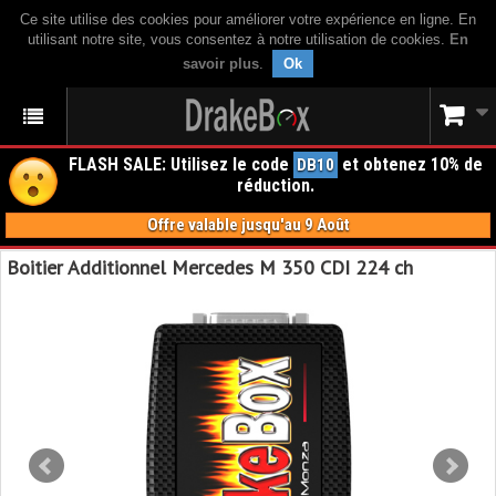
Ce site utilise des cookies pour améliorer votre expérience en ligne. En
utilisant notre site, vous consentez à notre utilisation de cookies.
En
savoir plus
.
Ok
FLASH SALE: Utilisez le code
et obtenez 10% de
DB10
réduction.
Offre valable jusqu'au 9 Août
Boitier Additionnel Mercedes M 350 CDI 224 ch