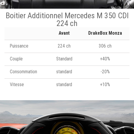
Boitier Additionnel Mercedes M 350 CDI
224 ch
Avant
DrakeBox Monza
Puissance
224 ch
306 ch
Couple
Standard
+40%
Consommation
standard
-20%
Vitesse
standard
+10%