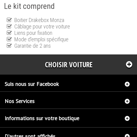
Le kit comprend
Boitier Drakebox Monza
Câblage pour votre voiture
Liens pour fixation
Mode d'emploi spécifique
Garantie de 2 ans
CHOISIR VOITURE
Suis nous sur Facebook
Nos Services
Informations sur votre boutique
D'autres sont affichés