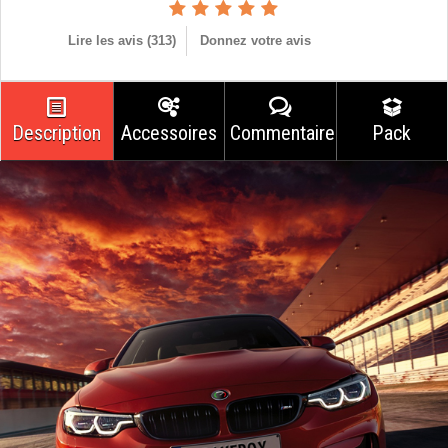
Lire les avis (
313
)
Donnez votre avis
Description
Accessoires
Commentaires
Pack