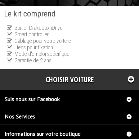
Le kit comprend
Boitier Drakebox iDrive
Smart controller
Câblage pour votre voiture
Liens pour fixation
Mode d'emploi spécifique
Garantie de 2 ans
CHOISIR VOITURE
Suis nous sur Facebook
Nos Services
Informations sur votre boutique