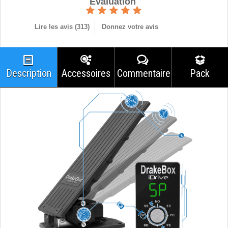
Èvaluation
Lire les avis (
313
)
Donnez votre avis
Description
Accessoires
Commentaires
Pack