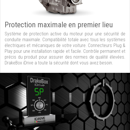
Protection maximale en premier lieu
Système de protection active du moteur pour une sécurité de
conduite maximale. Compatibilité totale avec tous les systèmes
électriques et mécaniques de votre voiture. Connecteurs Plug &
Play pour une installation rapide et facile. Contrôle permanent et
précis du produit pour assurer des normes de qualité élevées.
DrakeBox iDrive a toute la sécurité dont vous avez besoin.