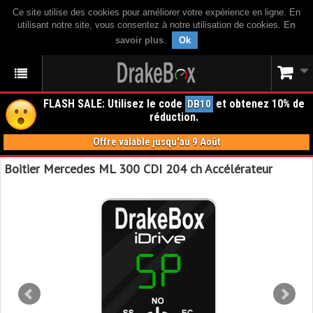
Ce site utilise des cookies pour améliorer votre expérience en ligne. En
utilisant notre site, vous consentez à notre utilisation de cookies.
En
savoir plus
.
Ok
FLASH SALE: Utilisez le code
et obtenez 10% de
DB10
réduction.
Offre valable jusqu'au 9 Août
Boitier Mercedes ML 300 CDI 204 ch Accélérateur