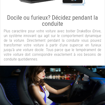
Docile ou furieux? Décidez pendant la
conduite
Plus caractère pour votre voiture avec boitier DrakeBox iDrive,
un système innovant qui agit sur le comportement dynamique
de la voiture. Directement pendant la conduite vous pouvez
transformer votre voiture à partir d'une supercar en furieux
jusqu'à une voiture docile. Tous parce que le tempérament de
votre voiture doit correspondre exactement à vos besoins de
conduite quotidiennes.