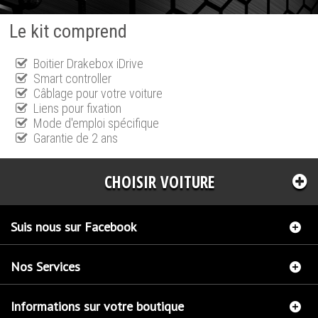
Le kit comprend
Boitier Drakebox iDrive
Smart controller
Câblage pour votre voiture
Liens pour fixation
Mode d'emploi spécifique
Garantie de 2 ans
CHOISIR VOITURE
Suis nous sur Facebook
Nos Services
Informations sur votre boutique