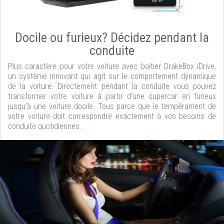
Docile ou furieux? Décidez pendant la
conduite
Plus caractère pour votre voiture avec boitier DrakeBox iDrive,
un système innovant qui agit sur le comportement dynamique
de la voiture. Directement pendant la conduite vous pouvez
transformer votre voiture à partir d'une supercar en furieux
jusqu'à une voiture docile. Tous parce que le tempérament de
votre voiture doit correspondre exactement à vos besoins de
conduite quotidiennes.