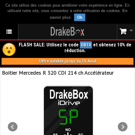
Ce site utilise des cookies pour améliorer votre expérience en ligne. En
utilisant notre site, vous consentez à notre utilisation de cookies.
En
savoir plus
.
Ok
FLASH SALE: Utilisez le code
et obtenez 10% de
DB10
réduction.
Offre valable jusqu'au 16 Août
Boitier Mercedes R 320 CDI 214 ch Accélérateur