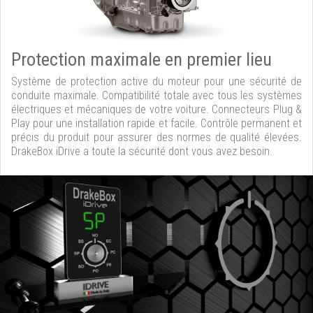
Protection maximale en premier lieu
Système de protection active du moteur pour une sécurité de
conduite maximale. Compatibilité totale avec tous les systèmes
électriques et mécaniques de votre voiture. Connecteurs Plug &
Play pour une installation rapide et facile. Contrôle permanent et
précis du produit pour assurer des normes de qualité élevées.
DrakeBox iDrive a toute la sécurité dont vous avez besoin.