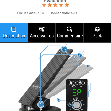
Èvaluation
Lire les avis (
313
)
Donnez votre avis
Description
Accessoires
Commentaires
Pack