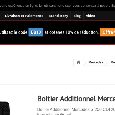
votre expérience en ligne. En utilisant notre site, vous consentez à notre util
Livraison et Paiements
Brand story
Blog
Video
tilisez le code
DB10
et obtenez 10% de réduction.
Offre 
Mercedes
Me
Boitier Additionnel Mer
Boitier Additionnel Mercedes S 250 CDI 20
logiciel spécifique!