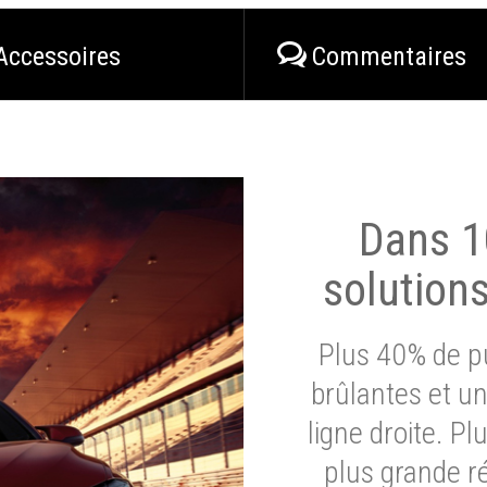
Accessoires
Commentaires
Dans 1
solution
Plus 40% de pu
brûlantes et un
ligne droite. P
plus grande ré