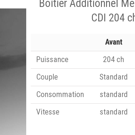
Boitier Additionnel M
CDI 204 c
Avant
Puissance
204 ch
Couple
Standard
Consommation
standard
Vitesse
standard