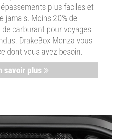
dépassements plus faciles et
ue jamais. Moins 20% de
de carburant pour voyages
endus. DrakeBox Monza vous
ce dont vous avez besoin.
n savoir plus