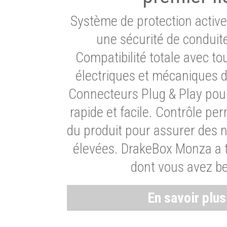
Système de protection activ
une sécurité de conduit
Compatibilité totale avec t
électriques et mécaniques d
Connecteurs Plug & Play pour
rapide et facile. Contrôle pe
du produit pour assurer des 
élevées. DrakeBox Monza a t
dont vous avez be
En savoir plu