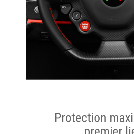
Protection max
premier li