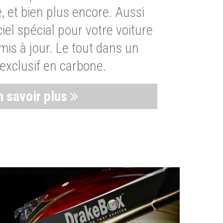
, et bien plus encore. Aussi
iel spécial pour votre voiture
is à jour. Le tout dans un
exclusif en carbone.
n savoir plus