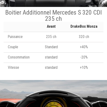
Boitier Additionnel Mercedes S 320 CDI
235 ch
Avant
DrakeBox Monza
Puissance
235 ch
320 ch
Couple
Standard
+40%
Consommation
standard
-20%
Vitesse
standard
+10%