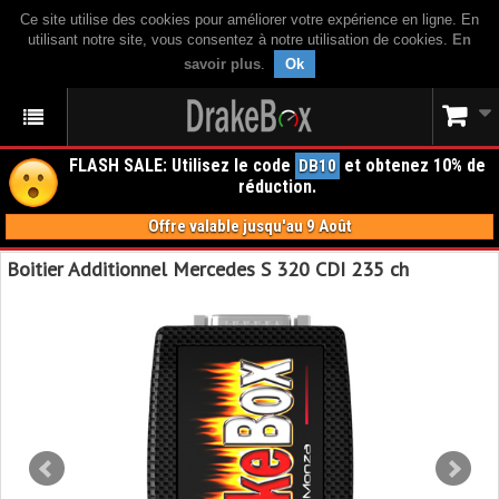
Ce site utilise des cookies pour améliorer votre expérience en ligne. En
utilisant notre site, vous consentez à notre utilisation de cookies.
En
savoir plus
.
Ok
FLASH SALE: Utilisez le code
et obtenez 10% de
DB10
réduction.
Offre valable jusqu'au 9 Août
Boitier Additionnel Mercedes S 320 CDI 235 ch