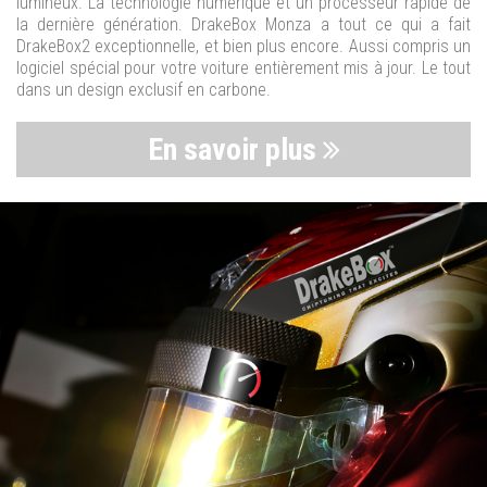
lumineux. La technologie numérique et un processeur rapide de
la dernière génération. DrakeBox Monza a tout ce qui a fait
DrakeBox2 exceptionnelle, et bien plus encore. Aussi compris un
logiciel spécial pour votre voiture entièrement mis à jour. Le tout
dans un design exclusif en carbone.
En savoir plus