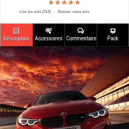
Lire les avis (
313
)
Donnez votre avis
Description
Accessoires
Commentaires
Pack