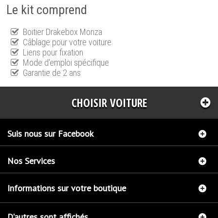
Le kit comprend
Boitier Drakebox Monza
Câblage pour votre voiture
Liens pour fixation
Mode d'emploi spécifique
Garantie de 2 ans
CHOISIR VOITURE
Suis nous sur Facebook
Nos Services
Informations sur votre boutique
D'autres sont affichés