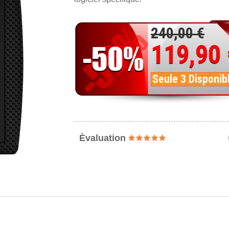
240,00 €
119,90
Seule 3 Disponib
Èvaluation