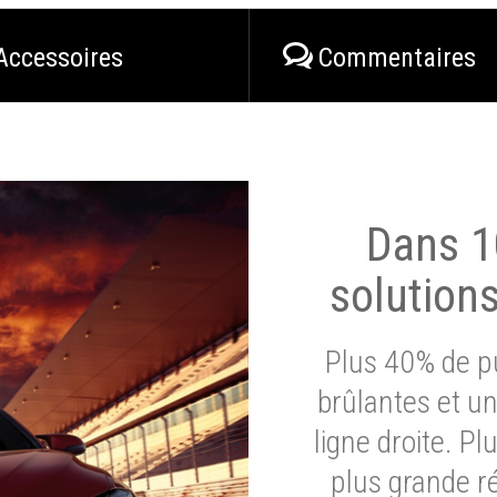
Accessoires
Commentaires
Dans 1
solution
Plus 40% de pu
brûlantes et un
ligne droite. P
plus grande ré