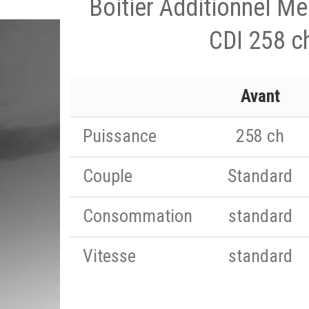
Boitier Additionnel M
CDI 258 c
Avant
Puissance
258 ch
Couple
Standard
Consommation
standard
Vitesse
standard