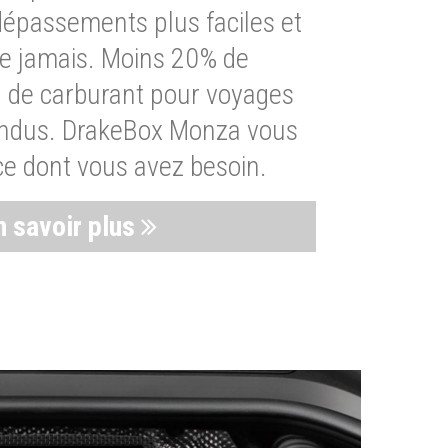
dépassements plus faciles et
ue jamais. Moins 20% de
de carburant pour voyages
endus. DrakeBox Monza vous
ce dont vous avez besoin.
n savoir plus