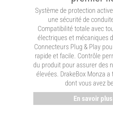
Système de protection activ
une sécurité de conduit
Compatibilité totale avec t
électriques et mécaniques d
Connecteurs Plug & Play pour
rapide et facile. Contrôle pe
du produit pour assurer des 
élevées. DrakeBox Monza a t
dont vous avez be
En savoir plu