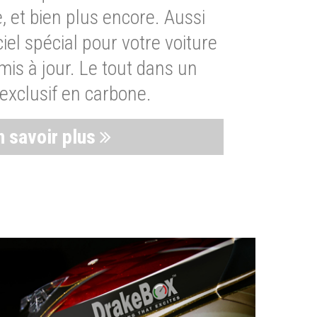
, et bien plus encore. Aussi
iel spécial pour votre voiture
is à jour. Le tout dans un
exclusif en carbone.
n savoir plus