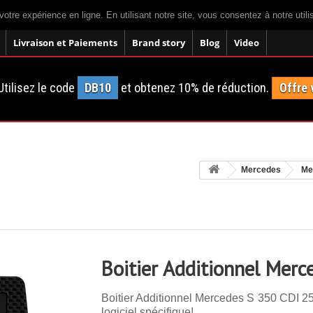
votre expérience en ligne. En utilisant notre site, vous consentez à notre util
Livraison et Paiements
Brand story
Blog
Video
tilisez le code
DB10
et obtenez 10% de réduction.
Offre 
Mercedes
Me
Boitier Additionnel Mer
Boitier Additionnel Mercedes S 350 CDI 25
logiciel spécifique!