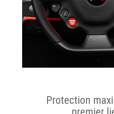
Protection max
premier li