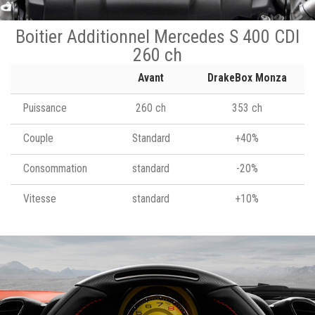
Boitier Additionnel Mercedes S 400 CDI
260 ch
Avant
DrakeBox Monza
Puissance
260 ch
353 ch
Couple
Standard
+40%
Consommation
standard
-20%
Vitesse
standard
+10%