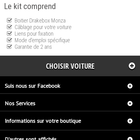
Le kit comprend
Boitier Drakebox Monza
Câblage pour votre voiture
Liens pour fixation
Mode d'emploi spécifique
Garantie de 2 ans
CHOISIR VOITURE
Suis nous sur Facebook
Nos Services
Informations sur votre boutique
D'autres sont affichés