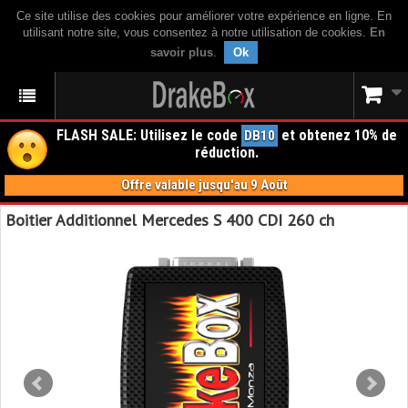
Ce site utilise des cookies pour améliorer votre expérience en ligne. En
utilisant notre site, vous consentez à notre utilisation de cookies.
En
savoir plus
.
Ok
FLASH SALE: Utilisez le code
et obtenez 10% de
DB10
réduction.
Offre valable jusqu'au 9 Août
Boitier Additionnel Mercedes S 400 CDI 260 ch