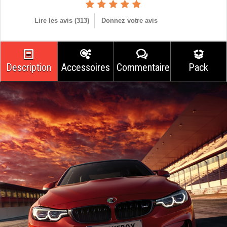
Lire les avis (
313
)
Donnez votre avis
Description
Accessoires
Commentaires
Pack