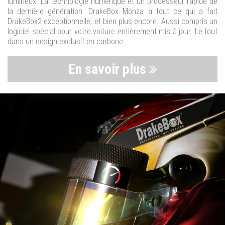
lumineux. La technologie numérique et un processeur rapide de
la dernière génération. DrakeBox Monza a tout ce qui a fait
DrakeBox2 exceptionnelle, et bien plus encore. Aussi compris un
logiciel spécial pour votre voiture entièrement mis à jour. Le tout
dans un design exclusif en carbone.
En savoir plus