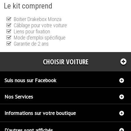
Le kit comprend
Boitier Drakebox Monza
Câblage pour votre voiture
Liens pour fixation
Mode d'emploi spécifique
Garantie de 2 ans
CHOISIR VOITURE
Suis nous sur Facebook
Nos Services
Informations sur votre boutique
D'autres sont affichés