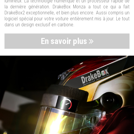
lumineux. La technologie numérique et un processeur rapide de
la dernière génération. DrakeBox Monza a tout ce qui a fait
DrakeBox2 exceptionnelle, et bien plus encore. Aussi compris un
logiciel spécial pour votre voiture entièrement mis à jour. Le tout
dans un design exclusif en carbone.
En savoir plus