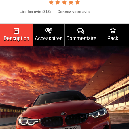
Lire les avis (
313
)
Donnez votre avis
Description
Accessoires
Commentaires
Pack