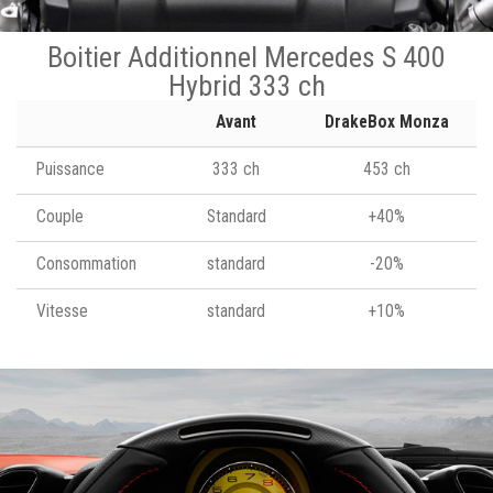
Boitier Additionnel Mercedes S 400
Hybrid 333 ch
Avant
DrakeBox Monza
Puissance
333 ch
453 ch
Couple
Standard
+40%
Consommation
standard
-20%
Vitesse
standard
+10%