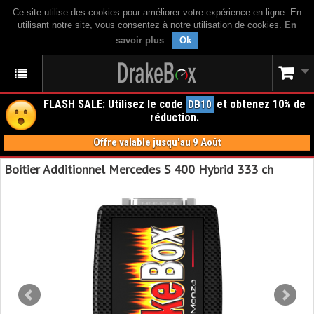
Ce site utilise des cookies pour améliorer votre expérience en ligne. En
utilisant notre site, vous consentez à notre utilisation de cookies.
En
savoir plus
.
Ok
FLASH SALE: Utilisez le code
et obtenez 10% de
DB10
réduction.
Offre valable jusqu'au 9 Août
Boitier Additionnel Mercedes S 400 Hybrid 333 ch