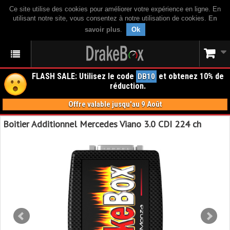
Ce site utilise des cookies pour améliorer votre expérience en ligne. En
utilisant notre site, vous consentez à notre utilisation de cookies.
En
savoir plus
.
Ok
FLASH SALE: Utilisez le code
et obtenez 10% de
DB10
réduction.
Offre valable jusqu'au 9 Août
Boitier Additionnel Mercedes Viano 3.0 CDI 224 ch