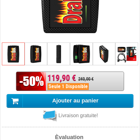
119,90 €
240,00 €
Seule 1 Disponible
Ajouter au panier
Livraison gratuite!
Èvaluation