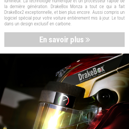
lumineux. La technologie numérique et un processeur rapide de
la dernière génération. DrakeBox Monza a tout ce qui a fait
DrakeBox2 exceptionnelle, et bien plus encore. Aussi compris un
logiciel spécial pour votre voiture entièrement mis à jour. Le tout
dans un design exclusif en carbone.
En savoir plus