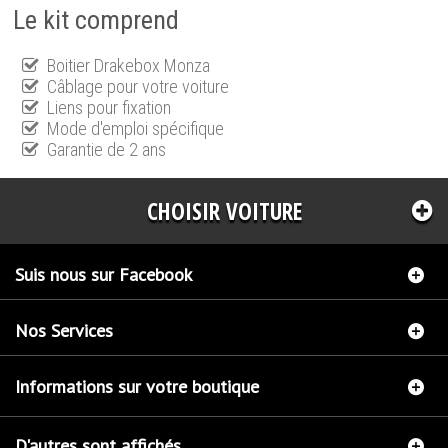
Le kit comprend
Boitier Drakebox Monza
Câblage pour votre voiture
Liens pour fixation
Mode d'emploi spécifique
Garantie de 2 ans
CHOISIR VOITURE
Suis nous sur Facebook
Nos Services
Informations sur votre boutique
D'autres sont affichés