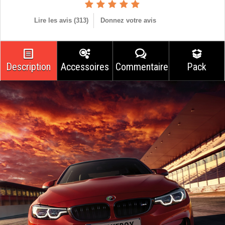
Lire les avis (
313
)
Donnez votre avis
Description
Accessoires
Commentaires
Pack