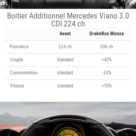
Boitier Additionnel Mercedes Viano 3.0
CDI 224 ch
Avant
DrakeBox Monza
Puissance
224 ch
306 ch
Couple
Standard
+40%
Consommation
standard
-20%
Vitesse
standard
+10%