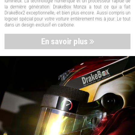
lumineux. La technologie numérique et un processeur rapide de
la dernière génération. DrakeBox Monza a tout ce qui a fait
DrakeBox2 exceptionnelle, et bien plus encore. Aussi compris un
logiciel spécial pour votre voiture entièrement mis à jour. Le tout
dans un design exclusif en carbone.
En savoir plus