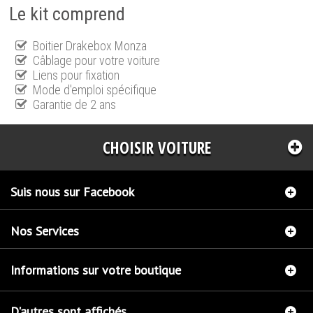
Le kit comprend
Boitier Drakebox Monza
Câblage pour votre voiture
Liens pour fixation
Mode d'emploi spécifique
Garantie de 2 ans
CHOISIR VOITURE
Suis nous sur Facebook
Nos Services
Informations sur votre boutique
D'autres sont affichés