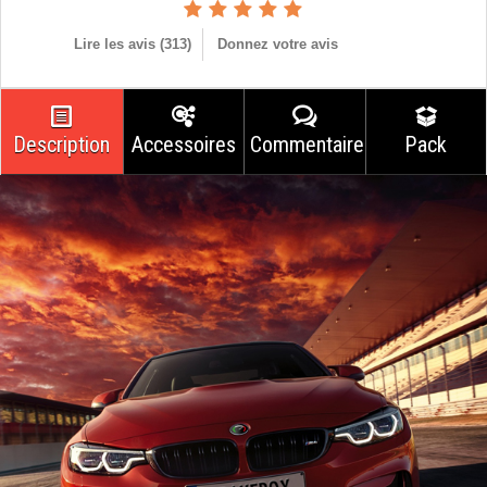
Lire les avis (
313
)
Donnez votre avis
Description
Accessoires
Commentaires
Pack