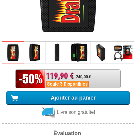
119,90 €
240,00 €
Seule 3 Disponibles
Ajouter au panier
Livraison gratuite!
Èvaluation