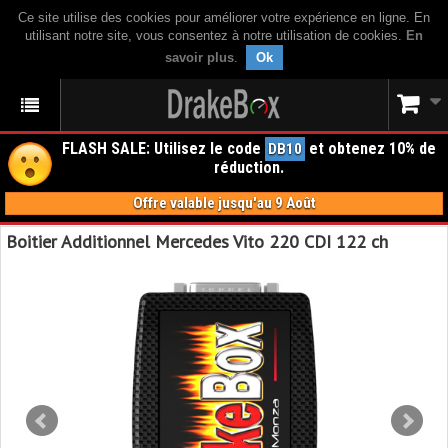
Ce site utilise des cookies pour améliorer votre expérience en ligne. En
utilisant notre site, vous consentez à notre utilisation de cookies.
En
savoir plus
.
Ok
FLASH SALE: Utilisez le code
et obtenez 10% de
DB10
réduction.
Offre valable jusqu'au 9 Août
Boitier Additionnel Mercedes Vito 220 CDI 122 ch