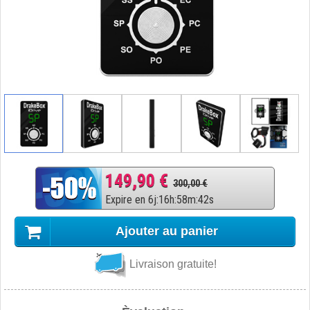
149,90 €
300,00 €
Expire en
6
j
:
16
h
:
58
m
:
42
s
Ajouter au panier
Livraison gratuite!