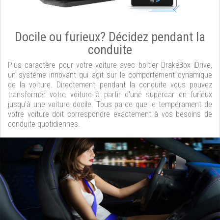
Docile ou furieux? Décidez pendant la
conduite
Plus caractère pour votre voiture avec boitier DrakeBox iDrive,
un système innovant qui agit sur le comportement dynamique
de la voiture. Directement pendant la conduite vous pouvez
transformer votre voiture à partir d'une supercar en furieux
jusqu'à une voiture docile. Tous parce que le tempérament de
votre voiture doit correspondre exactement à vos besoins de
conduite quotidiennes.