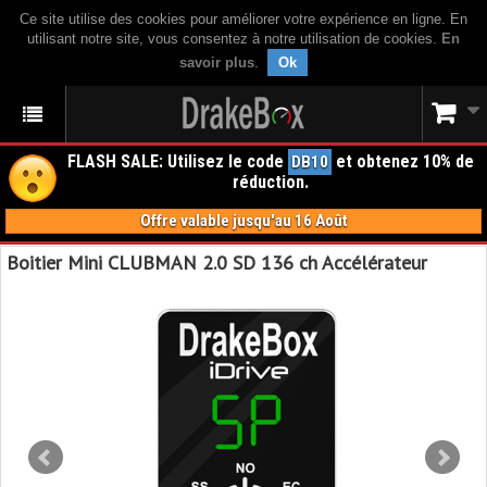
Ce site utilise des cookies pour améliorer votre expérience en ligne. En
utilisant notre site, vous consentez à notre utilisation de cookies.
En
savoir plus
.
Ok
FLASH SALE: Utilisez le code
et obtenez 10% de
DB10
réduction.
Offre valable jusqu'au 16 Août
Boitier Mini CLUBMAN 2.0 SD 136 ch Accélérateur