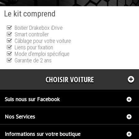
Le kit comprend
Boitier Drakebox iDrive
Smart controller
Câblage pour votre voiture
Liens pour fixation
Mode d'emploi spécifique
Garantie de 2 ans
CHOISIR VOITURE
Suis nous sur Facebook
Nos Services
Informations sur votre boutique