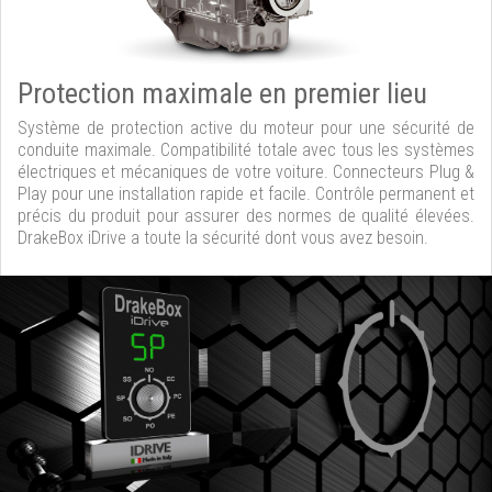
Protection maximale en premier lieu
Système de protection active du moteur pour une sécurité de
conduite maximale. Compatibilité totale avec tous les systèmes
électriques et mécaniques de votre voiture. Connecteurs Plug &
Play pour une installation rapide et facile. Contrôle permanent et
précis du produit pour assurer des normes de qualité élevées.
DrakeBox iDrive a toute la sécurité dont vous avez besoin.