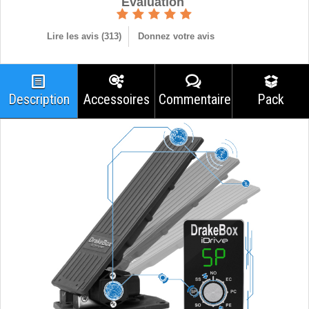
Èvaluation
Lire les avis (
313
)
Donnez votre avis
Description
Accessoires
Commentaires
Pack