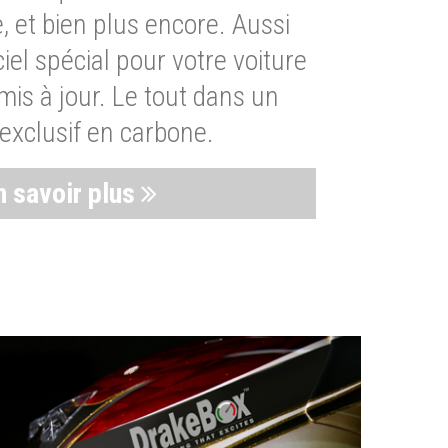
, et bien plus encore. Aussi
iel spécial pour votre voiture
is à jour. Le tout dans un
exclusif en carbone.
n savoir plus