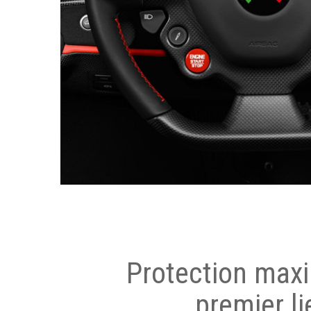
Protection max
premier li