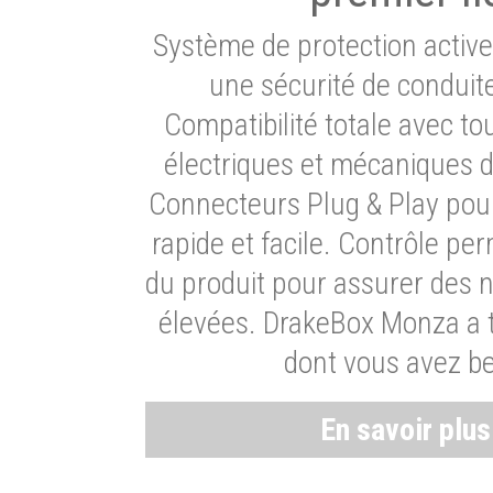
Système de protection activ
une sécurité de conduit
Compatibilité totale avec t
électriques et mécaniques d
Connecteurs Plug & Play pour
rapide et facile. Contrôle pe
du produit pour assurer des 
élevées. DrakeBox Monza a t
dont vous avez be
En savoir plu