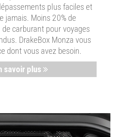
dépassements plus faciles et
ue jamais. Moins 20% de
de carburant pour voyages
endus. DrakeBox Monza vous
ce dont vous avez besoin.
n savoir plus