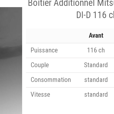
Boitier Additionnel Mit
DI-D 116 c
Avant
Puissance
116 ch
Couple
Standard
Consommation
standard
Vitesse
standard