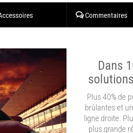
Accessoires
Commentaires
Dans 1
solution
Plus 40% de pu
brûlantes et un
ligne droite. P
plus grande ré