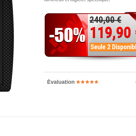
240,00 €
119,90
Seule 2 Disponib
Èvaluation