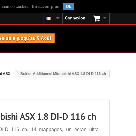
isation de cookies.
En savoir plus
.
Ok
Connexion
valable jusqu'au 9 Août
hi ASX
Boitier Additionnel Mitsubishi ASX 1.8 DI-D 116 ch
ubishi ASX 1.8 DI-D 116 ch
 DI-D 116 ch. 14 mappages, un écran ultra-