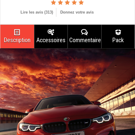
Lire les avis (
313
)
Donnez votre avis
Description
Accessoires
Commentaires
Pack