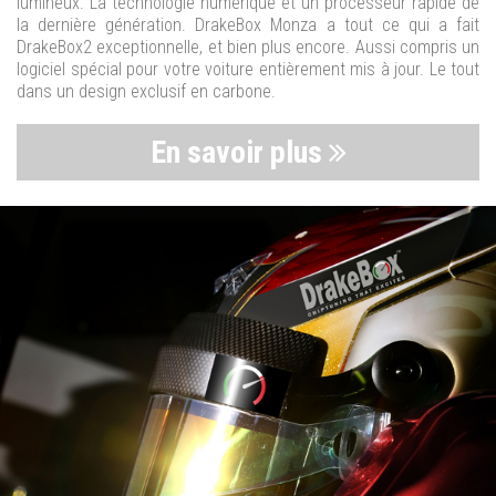
lumineux. La technologie numérique et un processeur rapide de
la dernière génération. DrakeBox Monza a tout ce qui a fait
DrakeBox2 exceptionnelle, et bien plus encore. Aussi compris un
logiciel spécial pour votre voiture entièrement mis à jour. Le tout
dans un design exclusif en carbone.
En savoir plus