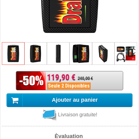
119,90 €
240,00 €
Seule 2 Disponibles
Ajouter au panier
Livraison gratuite!
Èvaluation