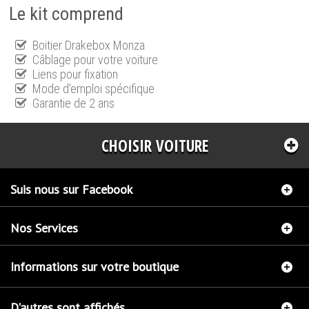
Le kit comprend
Boitier Drakebox Monza
Câblage pour votre voiture
Liens pour fixation
Mode d'emploi spécifique
Garantie de 2 ans
CHOISIR VOITURE
Suis nous sur Facebook
Nos Services
Informations sur votre boutique
D'autres sont affichés