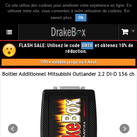
Ce site utilise des cookies pour améliorer votre expérience en ligne. En
utilisant notre site, vous consentez à notre utilisation de cookies.
En
savoir plus
.
Ok
FLASH SALE: Utilisez le code
et obtenez 10% de
DB10
réduction.
Offre valable jusqu'au 9 Août
Boitier Additionnel Mitsubishi Outlander 2.2 DI-D 156 ch