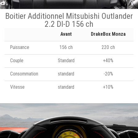
Boitier Additionnel Mitsubishi Outlander
2.2 DI-D 156 ch
Avant
DrakeBox Monza
Puissance
156 ch
220 ch
Couple
Standard
+40%
Consommation
standard
-20%
Vitesse
standard
+10%