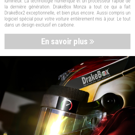
lumineux. La technologie numérique et un processeur rapide de
la dernière génération. DrakeBox Monza a tout ce qui a fait
DrakeBox2 exceptionnelle, et bien plus encore. Aussi compris un
logiciel spécial pour votre voiture entièrement mis à jour. Le tout
dans un design exclusif en carbone.
En savoir plus