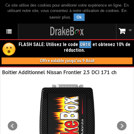
Ce site utilise des cookies pour améliorer votre expérience en ligne. En
utilisant notre site, vous consentez à notre utilisation de cookies.
En
savoir plus
.
Ok
FLASH SALE: Utilisez le code
et obtenez 10% de
DB10
réduction.
Offre valable jusqu'au 9 Août
Boitier Additionnel Nissan Frontier 2.5 DCI 171 ch