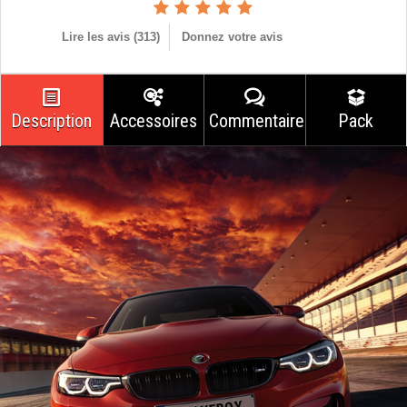
Lire les avis (
313
)
Donnez votre avis
Description
Accessoires
Commentaires
Pack