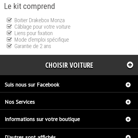
Le kit comprend
Boitier Drakebox Monza
Câblage pour votre voiture
Liens pour fixation
Mode d'emploi spécifique
Garantie de 2 ans
CHOISIR VOITURE
Suis nous sur Facebook
Nos Services
Informations sur votre boutique
D'autres sont affichés