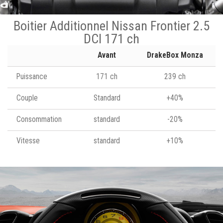
Boitier Additionnel Nissan Frontier 2.5
DCI 171 ch
Avant
DrakeBox Monza
Puissance
171 ch
239 ch
Couple
Standard
+40%
Consommation
standard
-20%
Vitesse
standard
+10%