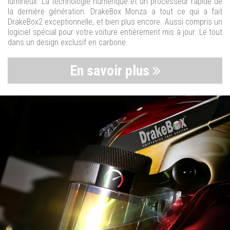
lumineux. La technologie numérique et un processeur rapide de
la dernière génération. DrakeBox Monza a tout ce qui a fait
DrakeBox2 exceptionnelle, et bien plus encore. Aussi compris un
logiciel spécial pour votre voiture entièrement mis à jour. Le tout
dans un design exclusif en carbone.
En savoir plus