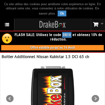
Ce site utilise des cookies pour améliorer votre expérience en ligne. En
utilisant notre site, vous consentez à notre utilisation de cookies.
En
savoir plus
.
Ok
FLASH SALE: Utilisez le code
et obtenez 10% de
DB10
réduction.
Offre valable jusqu'au 16 Août
Boitier Additionnel Nissan Kubistar 1.5 DCI 65 ch