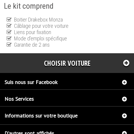
Le kit comprend
Boitier Drakebox Monza
Câblage pour votre voiture
Liens pour fixation
Mode d'emploi spécifique
Garantie de 2 ans
CHOISIR VOITURE
Suis nous sur Facebook
Nos Services
Informations sur votre boutique
D'autres sont affichés