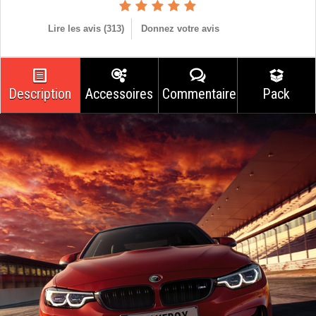
Lire les avis (
313
)
Donnez votre avis
Description
Accessoires
Commentaires
Pack