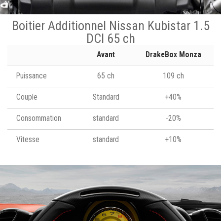
Boitier Additionnel Nissan Kubistar 1.5
DCI 65 ch
Avant
DrakeBox Monza
Puissance
65 ch
109 ch
Couple
Standard
+40%
Consommation
standard
-20%
Vitesse
standard
+10%