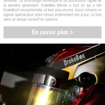
lumineux. La technologie numérique et un processeur rapide de
la dernière génération. DrakeBox Monza a tout ce qui a fait
DrakeBox2 exceptionnelle, et bien plus encore. Aussi compris un
logiciel spécial pour votre voiture entièrement mis à jour. Le tout
dans un design exclusif en carbone.
En savoir plus