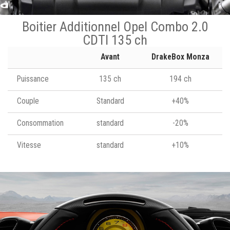
Boitier Additionnel Opel Combo 2.0
CDTI 135 ch
Avant
DrakeBox Monza
Puissance
135 ch
194 ch
Couple
Standard
+40%
Consommation
standard
-20%
Vitesse
standard
+10%