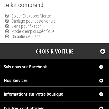
Le kit comprend
Boitier Drakebox Monza
Câblage pour votre voiture
Liens pour fixation
Mode d'emploi spécifique
Garantie de 2 ans
CHOISIR VOITURE
Suis nous sur Facebook
Nos Services
Informations sur votre boutique
D'autres sont affichés