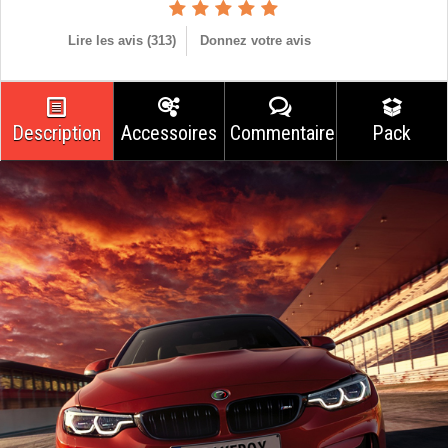
Lire les avis (
313
)
Donnez votre avis
Description
Accessoires
Commentaires
Pack