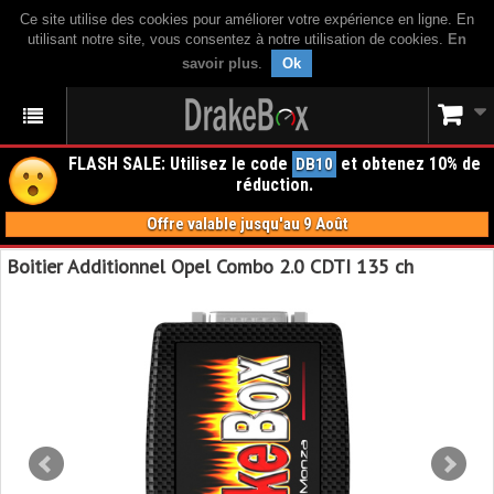
Ce site utilise des cookies pour améliorer votre expérience en ligne. En
utilisant notre site, vous consentez à notre utilisation de cookies.
En
savoir plus
.
Ok
FLASH SALE: Utilisez le code
et obtenez 10% de
DB10
réduction.
Offre valable jusqu'au 9 Août
Boitier Additionnel Opel Combo 2.0 CDTI 135 ch