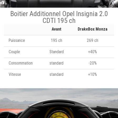
Boitier Additionnel Opel Insignia 2.0
CDTI 195 ch
Avant
DrakeBox Monza
Puissance
195 ch
269 ch
Couple
Standard
+40%
Consommation
standard
-20%
Vitesse
standard
+10%