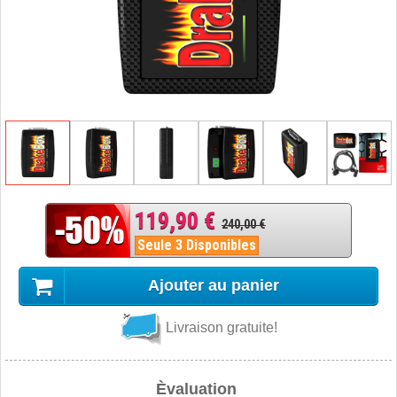
119,90 €
240,00 €
Seule 3 Disponibles
Ajouter au panier
Livraison gratuite!
Èvaluation