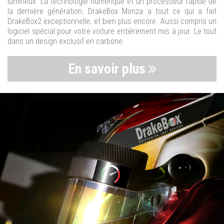
lumineux. La technologie numérique et un processeur rapide de
la dernière génération. DrakeBox Monza a tout ce qui a fait
DrakeBox2 exceptionnelle, et bien plus encore. Aussi compris un
logiciel spécial pour votre voiture entièrement mis à jour. Le tout
dans un design exclusif en carbone.
En savoir plus