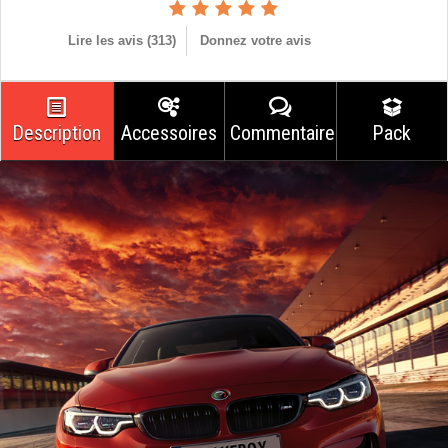
Lire les avis (
313
)
Donnez votre avis
Description
Accessoires
Commentaires
Pack