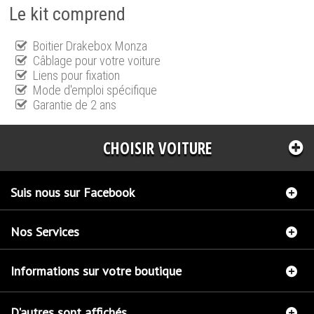
Le kit comprend
Boitier Drakebox Monza
Câblage pour votre voiture
Liens pour fixation
Mode d'emploi spécifique
Garantie de 2 ans
CHOISIR VOITURE
Suis nous sur Facebook
Nos Services
Informations sur votre boutique
D'autres sont affichés