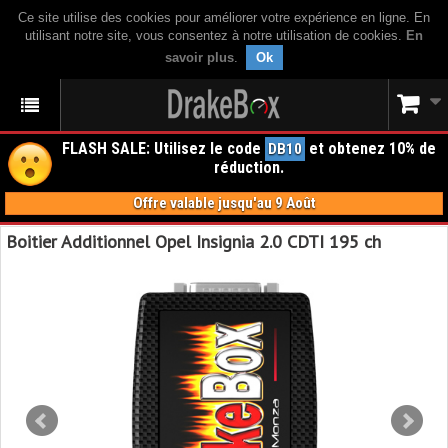
Ce site utilise des cookies pour améliorer votre expérience en ligne. En
utilisant notre site, vous consentez à notre utilisation de cookies.
En
savoir plus
.
Ok
FLASH SALE: Utilisez le code
et obtenez 10% de
DB10
réduction.
Offre valable jusqu'au 9 Août
Boitier Additionnel Opel Insignia 2.0 CDTI 195 ch