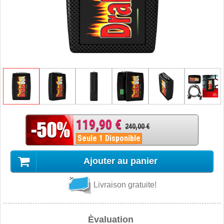
119,90 €
240,00 €
Seule 1 Disponible
Ajouter au panier
Livraison gratuite!
Èvaluation