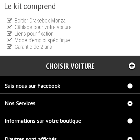
Le kit comprend
Boitier Drakebox Monza
Câblage pour votre voiture
Liens pour fixation
Mode d'emploi spécifique
Garantie de 2 ans
CHOISIR VOITURE
Suis nous sur Facebook
Nos Services
Informations sur votre boutique
D'autres sont affichés