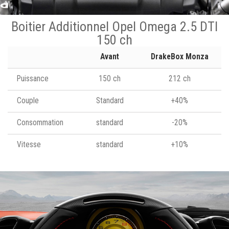
Boitier Additionnel Opel Omega 2.5 DTI
150 ch
Avant
DrakeBox Monza
Puissance
150 ch
212 ch
Couple
Standard
+40%
Consommation
standard
-20%
Vitesse
standard
+10%