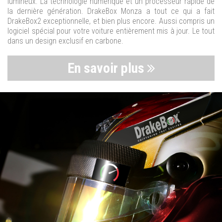
lumineux. La technologie numérique et un processeur rapide de
la dernière génération. DrakeBox Monza a tout ce qui a fait
DrakeBox2 exceptionnelle, et bien plus encore. Aussi compris un
logiciel spécial pour votre voiture entièrement mis à jour. Le tout
dans un design exclusif en carbone.
En savoir plus