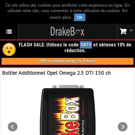
Ce site utilise des cookies pour améliorer votre expérience en ligne. En
utilisant notre site, vous consentez à notre utilisation de cookies.
En
savoir plus
.
Ok
FLASH SALE: Utilisez le code
et obtenez 10% de
DB10
réduction.
Offre valable jusqu'au 9 Août
Boitier Additionnel Opel Omega 2.5 DTI 150 ch