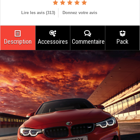
Lire les avis (
313
)
Donnez votre avis
Description
Accessoires
Commentaires
Pack