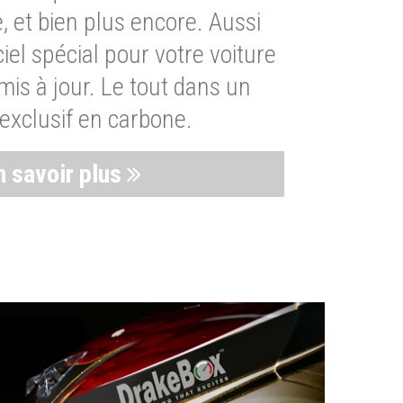
, et bien plus encore. Aussi
iel spécial pour votre voiture
is à jour. Le tout dans un
exclusif en carbone.
n savoir plus