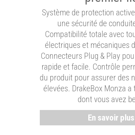
Système de protection activ
une sécurité de conduit
Compatibilité totale avec t
électriques et mécaniques d
Connecteurs Plug & Play pour
rapide et facile. Contrôle pe
du produit pour assurer des 
élevées. DrakeBox Monza a t
dont vous avez be
En savoir plu