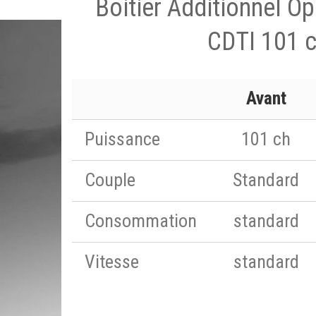
Boitier Additionnel Op
CDTI 101 
Avant
Puissance
101 ch
Couple
Standard
Consommation
standard
Vitesse
standard