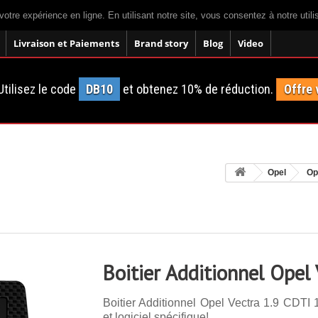
votre expérience en ligne. En utilisant notre site, vous consentez à notre util
Livraison et Paiements
Brand story
Blog
Video
tilisez le code
DB10
et obtenez 10% de réduction.
Offre 
Opel
Op
Boitier Additionnel Opel
Boitier Additionnel Opel Vectra 1.9 CDTI
et logiciel spécifique!