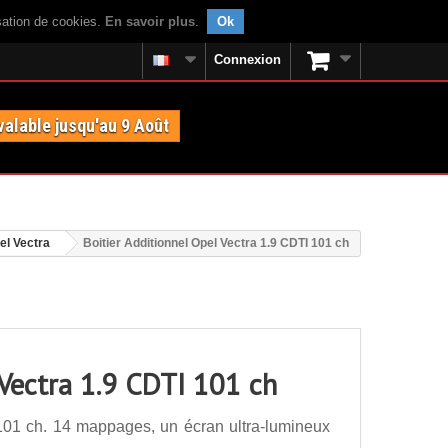
isation de cookies.
En savoir plus
.
Ok
Connexion
valable jusqu'au 9 Août
el Vectra
Boitier Additionnel Opel Vectra 1.9 CDTI 101 ch
 Vectra 1.9 CDTI 101 ch
 101 ch. 14 mappages, un écran ultra-lumineux