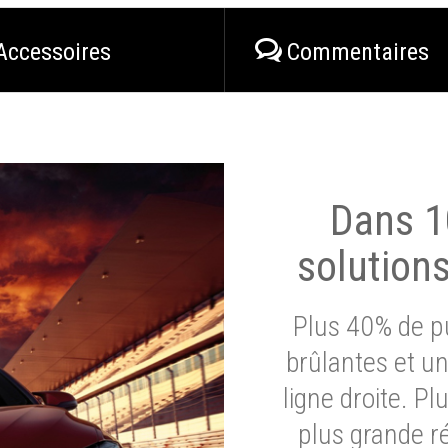
Accessoires
Commentaires
Dans 1
solution
Plus 40% de pu
brûlantes et un
ligne droite. P
plus grande ré