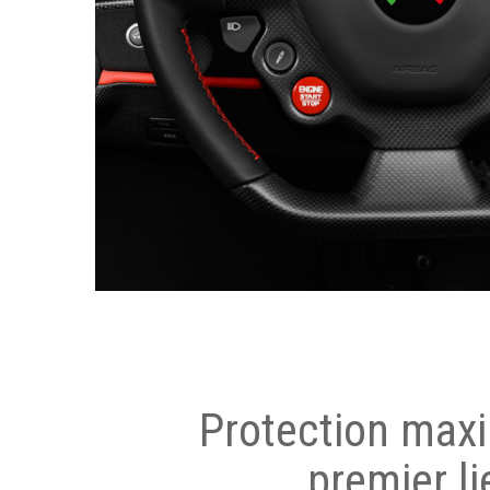
Protection max
premier li