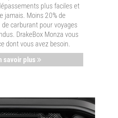
dépassements plus faciles et
ue jamais. Moins 20% de
de carburant pour voyages
endus. DrakeBox Monza vous
ce dont vous avez besoin.
n savoir plus