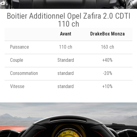
Boitier Additionnel Opel Zafira 2.0 CDTI
110 ch
Avant
DrakeBox Monza
Puissance
110 ch
163 ch
Couple
Standard
+40%
Consommation
standard
-20%
Vitesse
standard
+10%