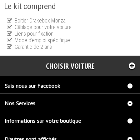
Le kit comprend
Boitier Drakebox Monza
Câblage pour votre voiture
Liens pour fixation
Mode d'emploi spécifique
Garantie de 2 ans
CHOISIR VOITURE
Suis nous sur Facebook
Nos Services
Informations sur votre boutique
D'autres sont affichés