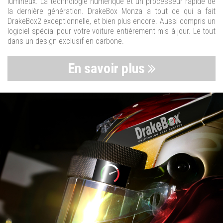
lumineux. La technologie numérique et un processeur rapide de
la dernière génération. DrakeBox Monza a tout ce qui a fait
DrakeBox2 exceptionnelle, et bien plus encore. Aussi compris un
logiciel spécial pour votre voiture entièrement mis à jour. Le tout
dans un design exclusif en carbone.
En savoir plus