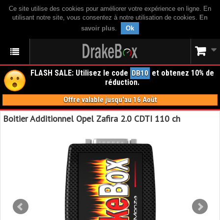
Ce site utilise des cookies pour améliorer votre expérience en ligne. En
utilisant notre site, vous consentez à notre utilisation de cookies.
En
savoir plus
.
Ok
FLASH SALE: Utilisez le code
et obtenez 10% de
DB10
réduction.
Offre valable jusqu'au 16 Août
Boitier Additionnel Opel Zafira 2.0 CDTI 110 ch