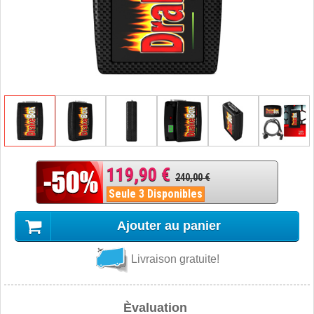
119,90 €
240,00 €
Seule 3 Disponibles
Ajouter au panier
Livraison gratuite!
Èvaluation