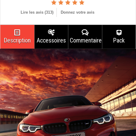
Lire les avis (
313
)
Donnez votre avis
Description
Accessoires
Commentaires
Pack