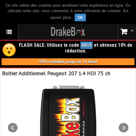
Ce site utilise des cookies pour améliorer votre expérience en ligne. En
utilisant notre site, vous consentez à notre utilisation de cookies.
En
savoir plus
.
Ok
FLASH SALE: Utilisez le code
et obtenez 10% de
DB10
réduction.
Offre valable jusqu'au 16 Août
Boitier Additionnel Peugeot 207 1.4 HDI 75 ch