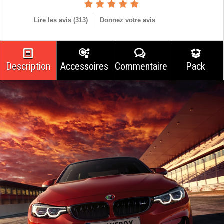
Lire les avis (
313
)
Donnez votre avis
Description
Accessoires
Commentaires
Pack