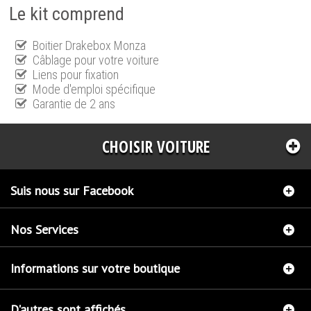
Le kit comprend
Boitier Drakebox Monza
Câblage pour votre voiture
Liens pour fixation
Mode d'emploi spécifique
Garantie de 2 ans
CHOISIR VOITURE
Suis nous sur Facebook
Nos Services
Informations sur votre boutique
D'autres sont affichés