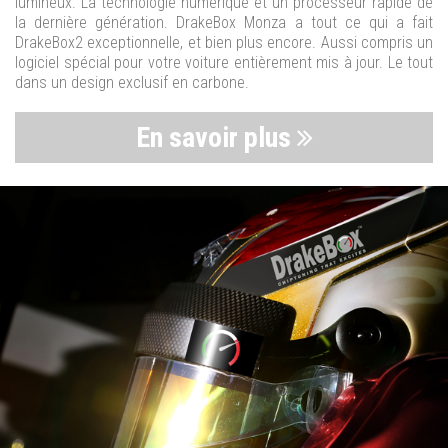
lumineux. La technologie numérique et un processeur rapide de
la dernière génération. DrakeBox Monza a tout ce qui a fait
DrakeBox2 exceptionnelle, et bien plus encore. Aussi compris un
logiciel spécial pour votre voiture entièrement mis à jour. Le tout
dans un design exclusif en carbone.
En savoir plus