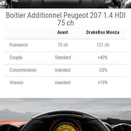
Boitier Additionnel Peugeot 207 1.4 HDI
75 ch
Avant
DrakeBox Monza
Puissance
75 ch
121 ch
Couple
Standard
+40%
Consommation
standard
-20%
Vitesse
standard
+10%