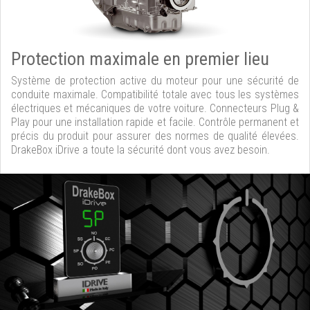
Protection maximale en premier lieu
Système de protection active du moteur pour une sécurité de
conduite maximale. Compatibilité totale avec tous les systèmes
électriques et mécaniques de votre voiture. Connecteurs Plug &
Play pour une installation rapide et facile. Contrôle permanent et
précis du produit pour assurer des normes de qualité élevées.
DrakeBox iDrive a toute la sécurité dont vous avez besoin.