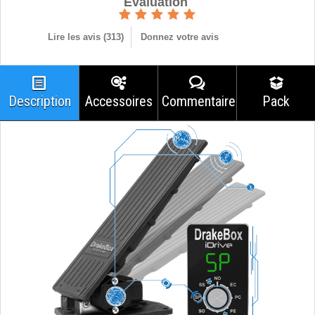
Èvaluation
Lire les avis (
313
)
Donnez votre avis
Description
Accessoires
Commentaires
Pack