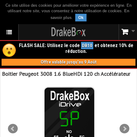
Ce site utilise des cookies pour améliorer votre expérience en ligne. En
utilisant notre site, vous consentez à notre utilisation de cookies.
En
savoir plus
.
Ok
FLASH SALE: Utilisez le code
et obtenez 10% de
DB10
réduction.
Offre valable jusqu'au 9 Août
Boitier Peugeot 3008 1.6 BlueHDi 120 ch Accélérateur