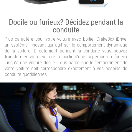
Docile ou furieux? Décidez pendant la
conduite
Plus caractère pour votre voiture avec boitier DrakeBox iDrive,
un système innovant qui agit sur le comportement dynamique
de la voiture. Directement pendant la conduite vous pouvez
transformer votre voiture à partir d'une supercar en furieux
jusqu'à une voiture docile. Tous parce que le tempérament de
votre voiture doit correspondre exactement à vos besoins de
conduite quotidiennes.