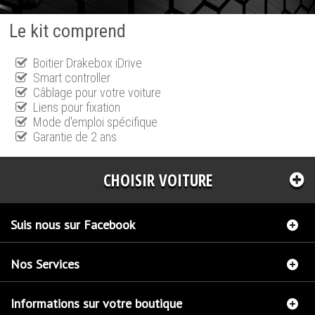
Le kit comprend
Boitier Drakebox iDrive
Smart controller
Câblage pour votre voiture
Liens pour fixation
Mode d'emploi spécifique
Garantie de 2 ans
CHOISIR VOITURE
Suis nous sur Facebook
Nos Services
Informations sur votre boutique