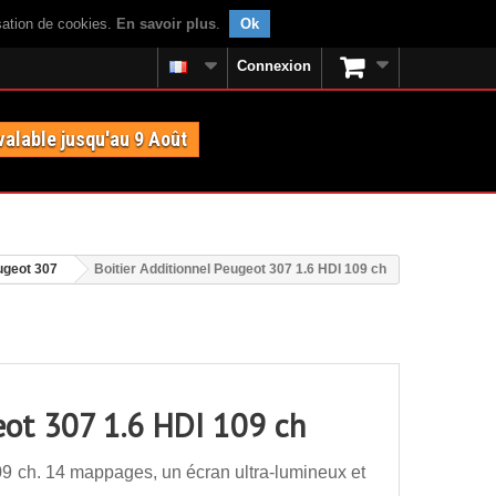
isation de cookies.
En savoir plus
.
Ok
Connexion
valable jusqu'au 9 Août
ugeot 307
Boitier Additionnel Peugeot 307 1.6 HDI 109 ch
eot 307 1.6 HDI 109 ch
09 ch. 14 mappages, un écran ultra-lumineux et