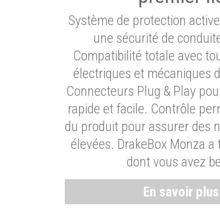
Système de protection activ
une sécurité de conduit
Compatibilité totale avec t
électriques et mécaniques d
Connecteurs Plug & Play pour
rapide et facile. Contrôle pe
du produit pour assurer des 
élevées. DrakeBox Monza a t
dont vous avez be
En savoir plu