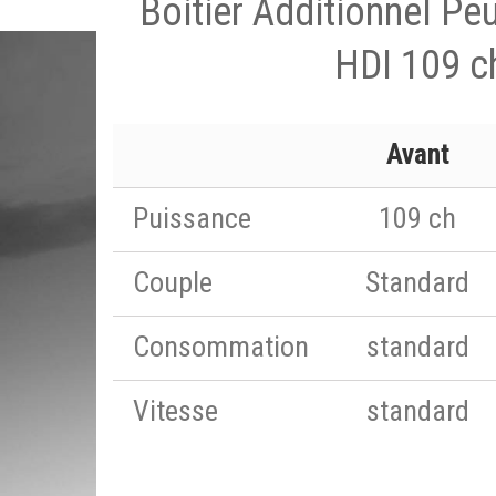
Boitier Additionnel Pe
HDI 109 c
Avant
Puissance
109 ch
Couple
Standard
Consommation
standard
Vitesse
standard