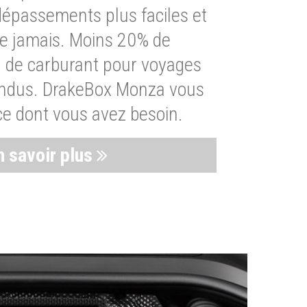
dépassements plus faciles et
ue jamais. Moins 20% de
de carburant pour voyages
endus. DrakeBox Monza vous
ce dont vous avez besoin.
n savoir plus