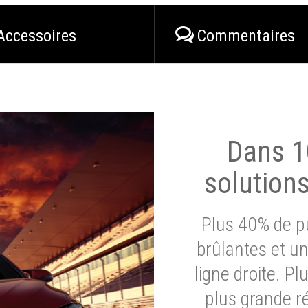
Accessoires
Commentaires
Dans 1
solution
Plus 40% de pu
brûlantes et un
ligne droite. P
plus grande ré