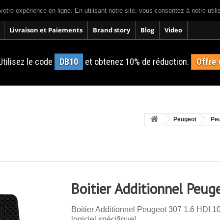
votre expérience en ligne. En utilisant notre site, vous consentez à notre util
Livraison et Paiements
Brand story
Blog
Video
tilisez le code
DB10
et obtenez 10% de réduction.
Offre 
Peugeot
Pe
Boitier Additionnel Peug
Boitier Additionnel Peugeot 307 1.6 HDI 1
logiciel spécifique!