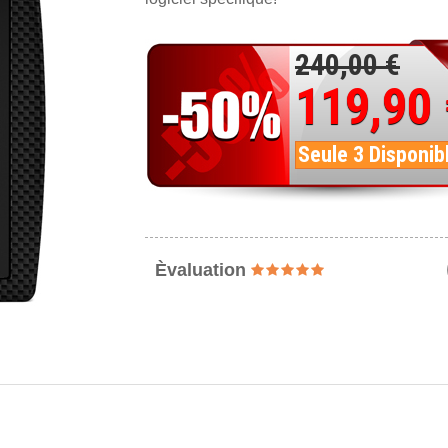
240,00 €
119,90
Seule 3 Disponib
Èvaluation