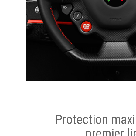
Protection max
premier li