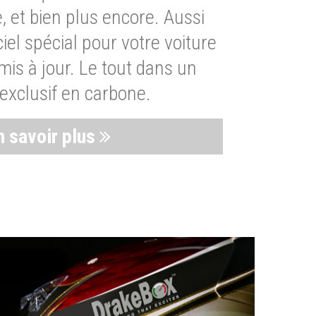
, et bien plus encore. Aussi
iel spécial pour votre voiture
is à jour. Le tout dans un
exclusif en carbone.
n savoir plus