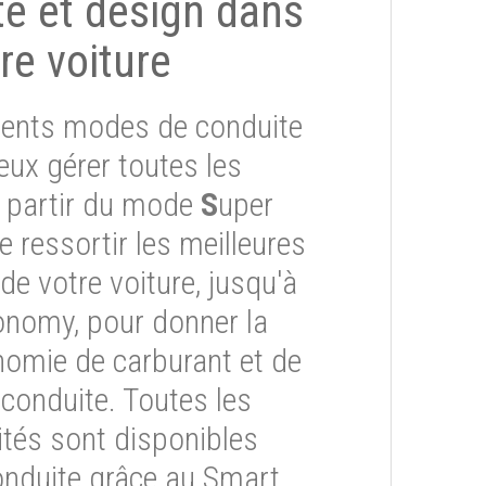
ité et design dans
re voiture
érents modes de conduite
eux gérer toutes les
À partir du mode
S
uper
re ressortir les meilleures
e votre voiture, jusqu'à
onomy, pour donner la
onomie de carburant et de
 conduite. Toutes les
ités sont disponibles
onduite grâce au Smart