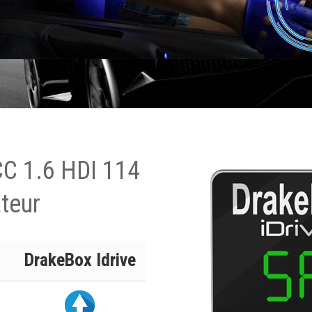
CC 1.6 HDI 114
teur
DrakeBox Idrive