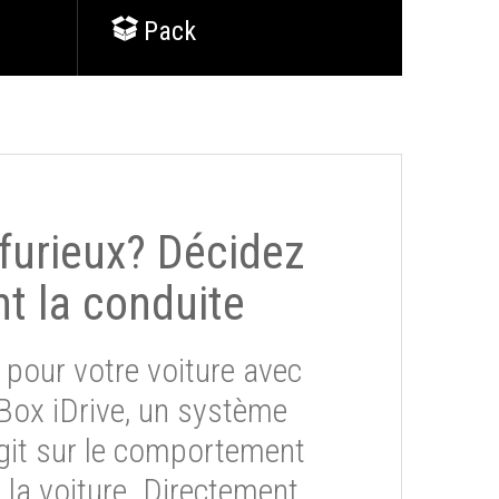
Pack
 furieux? Décidez
t la conduite
 pour votre voiture avec
eBox iDrive, un système
git sur le comportement
la voiture. Directement