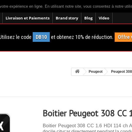
votre expérience en ligne. En utilisant notre site, vous consentez à notre util
Livraison et Paiements
Brand story
Blog
Video
tilisez le code
DB10
et obtenez 10% de réduction.
Offre 
Peugeot
Peugeot 30
Boitier Peugeot 308 CC 
Boitier Peugeot 308 CC 1.6 HDI 114 ch A
docile citycar directement pendant la condu