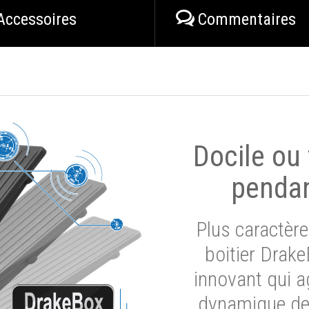
Accessoires
Commentaires
Docile ou
pendan
Plus caractère
boitier Drak
innovant qui a
dynamique de 