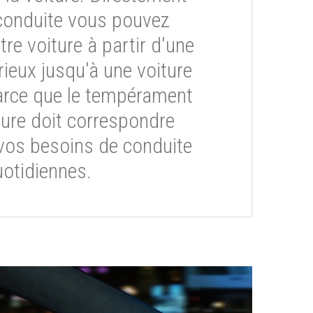
conduite vous pouvez
re voiture à partir d'une
rieux jusqu'à une voiture
arce que le tempérament
ture doit correspondre
vos besoins de conduite
otidiennes.