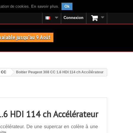
isation de cookies.
En savoir plus
.
Ok
Connexion
valable jusqu'au 9 Août
8 CC
Boitier Peugeot 308 CC 1.6 HDI 114 ch Accélérateur
1.6 HDI 114 ch Accélérateur
ccélérateur. De une supercar en colère à une
ite.